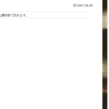
2007.09.29
は
約1分
で読めます。