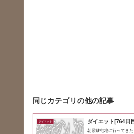
同じカテゴリの他の記事
ダイエット[764日目
ダイエット
朝霞駐屯地に行ってきた