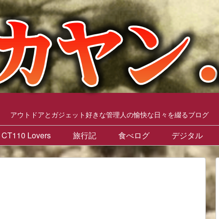
アウトドアとガジェット好きな管理人の愉快な日々を綴るブログ
CT110 Lovers
旅行記
食べログ
デジタル