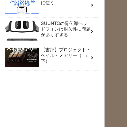
に使う
SUUNTOの骨伝導ヘッ
ドフォンは耐久性に問題
がありすぎる
【書評】プロジェクト・
ヘイル・メアリー（上/
下）