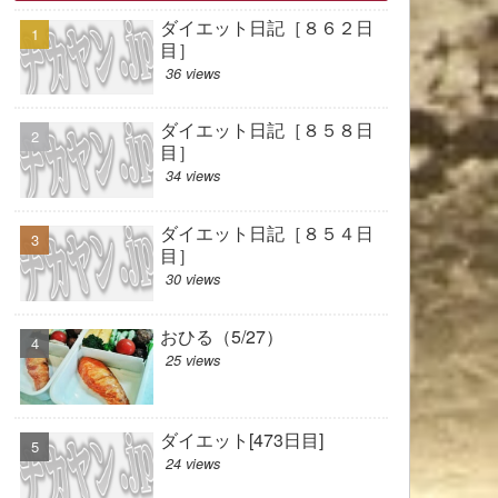
ダイエット日記［８６２日
目］
36 views
ダイエット日記［８５８日
目］
34 views
ダイエット日記［８５４日
目］
30 views
おひる（5/27）
25 views
ダイエット[473日目]
24 views