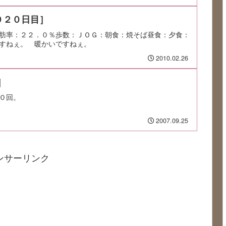
９２０日目］
肪率：２２．０％歩数：ＪＯＧ：朝食：焼そば昼食：夕食：
すねぇ。 暖かいですねぇ。
2010.02.26
]
０回。
2007.09.25
ンサーリンク