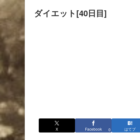
ダイエット[40日目]
X
Facebook
はてブ
0