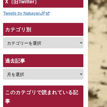
X（旧Twitter）
Tweets by NakayanJP
カテゴリ別
過去記事
このカテゴリで読まれている記
事