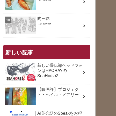
肉三昧
25 views
新しい記事
新しい骨伝導ヘッドフォ
ンはHACRAYの
SeaHorse2
【映画評】プロジェク
ト・ヘイル・メアリー
AI英会話のSpeakをお得