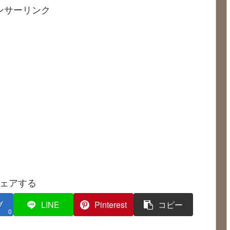
ンサーリンク
ェアする
ブ
LINE
Pinterest
コピー
0