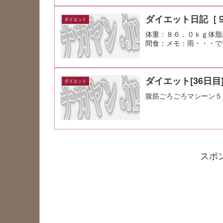
ダイエット日記［
ダイエット
体重：８６．０ｋｇ体脂
間食：メモ：雨・・・で
ダイエット[36日目
ダイエット
腹筋ごろごろマシーン５
スポ