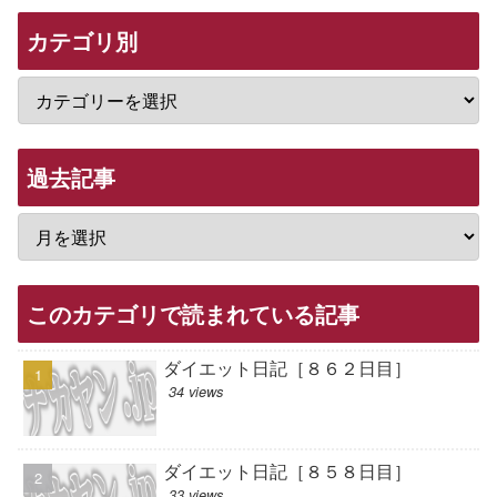
カテゴリ別
過去記事
このカテゴリで読まれている記事
ダイエット日記［８６２日目］
34 views
ダイエット日記［８５８日目］
33 views