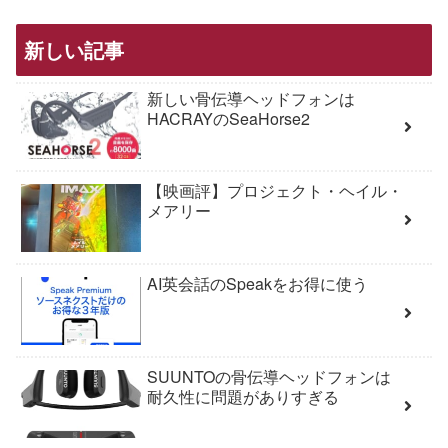
新しい記事
新しい骨伝導ヘッドフォンは
HACRAYのSeaHorse2
【映画評】プロジェクト・ヘイル・
メアリー
AI英会話のSpeakをお得に使う
SUUNTOの骨伝導ヘッドフォンは
耐久性に問題がありすぎる