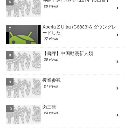
28 views
Xperia Z Ultra (C6833)をダウングレ
ードした
27 views
【書評】中国動漫新人類
26 views
授業参観
24 views
肉三昧
24 views