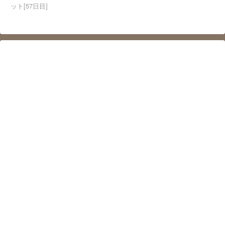
ット[57日目]