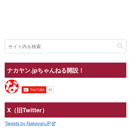
ナカヤン.jpちゃんねる開設！
X（旧Twitter）
Tweets by NakayanJP