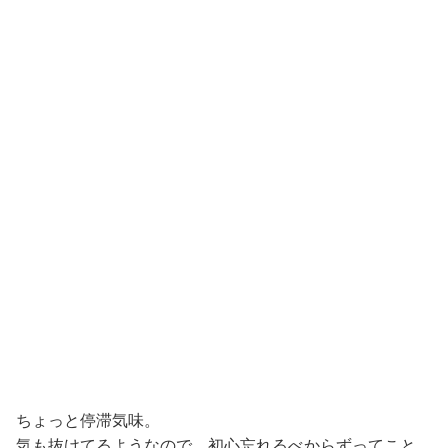
ちょっと停滞気味。
気も抜けてるようなので、初心忘れるべからずってこと