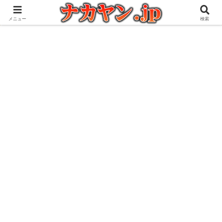
アウトドアとガジェット好きな管理人の愉快な日々を綴るブログ
メニュー
検索