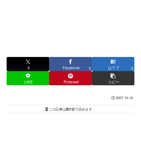
X
Facebook
はてブ
0
0
LINE
Pinterest
コピー
2007.10.16
この記事は
約1分
で読めます。