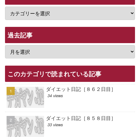
過去記事
このカテゴリで読まれている記事
ダイエット日記［８６２日目］
34 views
ダイエット日記［８５８日目］
33 views