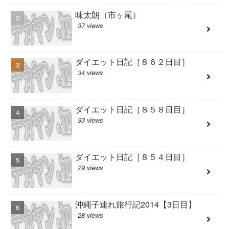
味太朗（市ヶ尾）
37 views
ダイエット日記［８６２日目］
34 views
ダイエット日記［８５８日目］
33 views
ダイエット日記［８５４日目］
29 views
沖縄子連れ旅行記2014【3日目】
28 views