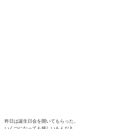
昨日は誕生日会を開いてもらった。
いくつになっても嬉しいもんだ♪