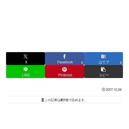
X
Facebook
はてブ
0
0
LINE
Pinterest
コピー
2007.10.26
この記事は
約1分
で読めます。