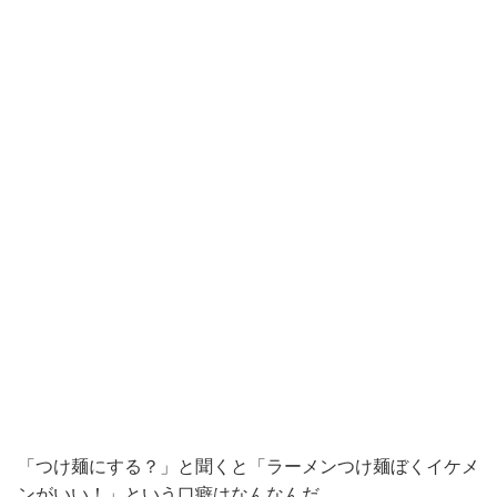
「つけ麺にする？」と聞くと「ラーメンつけ麺ぼくイケメ
ンがいい！」という口癖はなんなんだ。