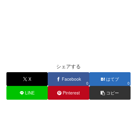
シェアする
X
Facebook
はてブ
0
0
LINE
Pinterest
コピー