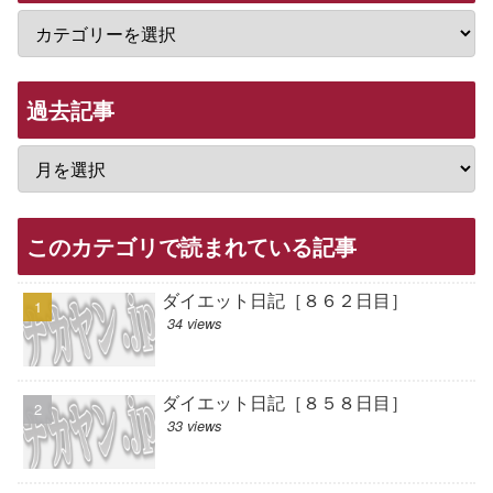
過去記事
このカテゴリで読まれている記事
ダイエット日記［８６２日目］
34 views
ダイエット日記［８５８日目］
33 views