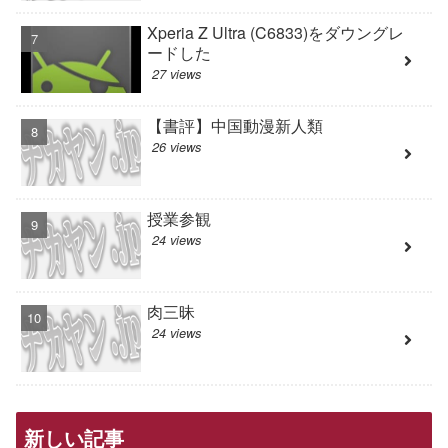
Xperia Z Ultra (C6833)をダウングレ
ードした
27 views
【書評】中国動漫新人類
26 views
授業参観
24 views
肉三昧
24 views
新しい記事