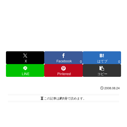
X
Facebook
はてブ
0
0
LINE
Pinterest
コピー
2008.08.24
この記事は
約1分
で読めます。