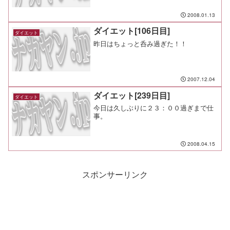
2008.01.13
ダイエット[106日目]
ダイエット
昨日はちょっと呑み過ぎた！！
2007.12.04
ダイエット[239日目]
ダイエット
今日は久しぶりに２３：００過ぎまで仕
事。
2008.04.15
スポンサーリンク