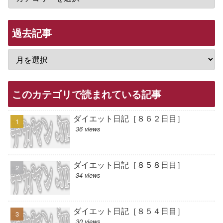
過去記事
このカテゴリで読まれている記事
ダイエット日記［８６２日目］
36 views
ダイエット日記［８５８日目］
34 views
ダイエット日記［８５４日目］
30 views