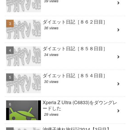
39 views
ダイエット日記［８６２日目］
36 views
ダイエット日記［８５８日目］
34 views
ダイエット日記［８５４日目］
30 views
Xperia Z Ultra (C6833)をダウングレ
ードした
29 views
沖縄子連れ旅行記2014【3日目】