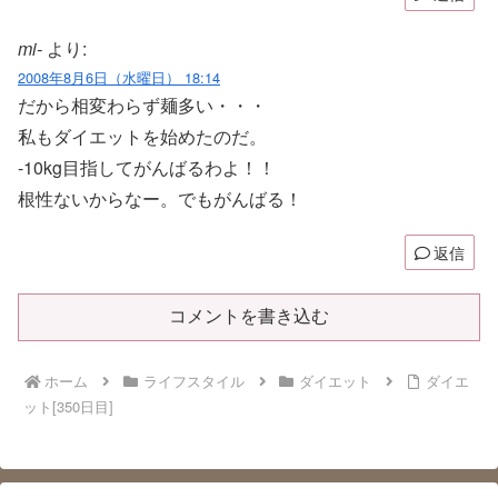
mi-
より:
2008年8月6日（水曜日） 18:14
だから相変わらず麺多い・・・
私もダイエットを始めたのだ。
-10kg目指してがんばるわよ！！
根性ないからなー。でもがんばる！
返信
コメントを書き込む
ホーム
ライフスタイル
ダイエット
ダイエ
ット[350日目]