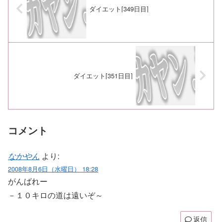
ダイエット[349日目]
ダイエット[351日目]
コメント
なかやん
より:
2008年8月6日（水曜日） 18:28
がんばれー
－１０キロの道は遠いぞ～
返信