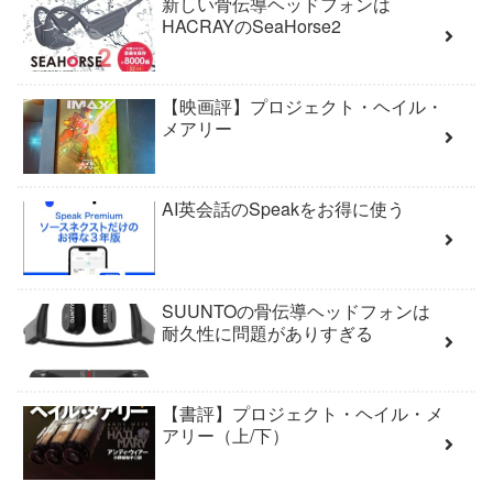
新しい骨伝導ヘッドフォンは
HACRAYのSeaHorse2
【映画評】プロジェクト・ヘイル・
メアリー
AI英会話のSpeakをお得に使う
SUUNTOの骨伝導ヘッドフォンは
耐久性に問題がありすぎる
【書評】プロジェクト・ヘイル・メ
アリー（上/下）