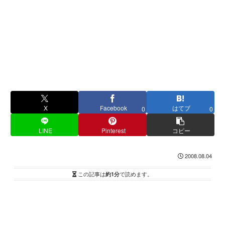
X
Facebook
はてブ
0
0
LINE
Pinterest
コピー
2008.08.04
この記事は
約1分
で読めます。