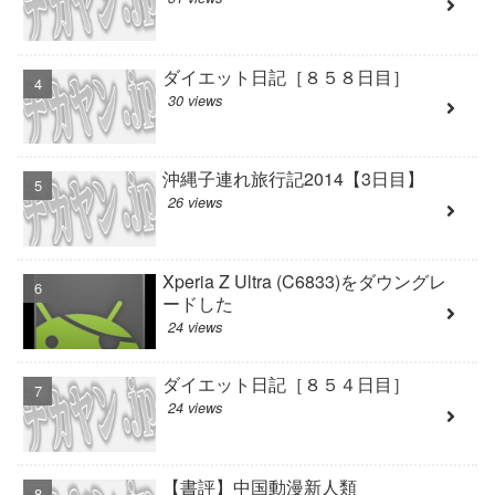
ダイエット日記［８５８日目］
30 views
沖縄子連れ旅行記2014【3日目】
26 views
Xperia Z Ultra (C6833)をダウングレ
ードした
24 views
ダイエット日記［８５４日目］
24 views
【書評】中国動漫新人類