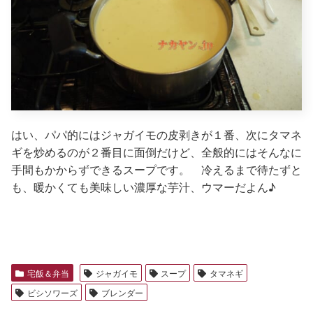
はい、パパ的にはジャガイモの皮剥きが１番、次にタマネ
ギを炒めるのが２番目に面倒だけど、全般的にはそんなに
手間もかからずできるスープです。 冷えるまで待たずと
も、暖かくても美味しい濃厚な芋汁、ウマーだよん♪
宅飯＆弁当
ジャガイモ
スープ
タマネギ
ビシソワーズ
ブレンダー