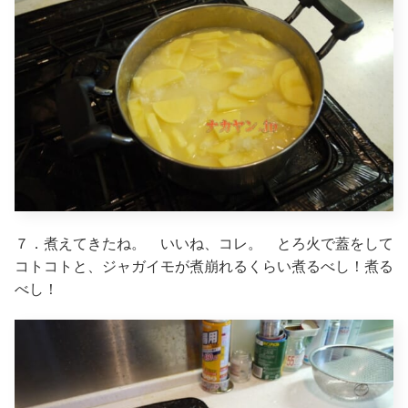
７．煮えてきたね。 いいね、コレ。 とろ火で蓋をして
コトコトと、ジャガイモが煮崩れるくらい煮るべし！煮る
べし！