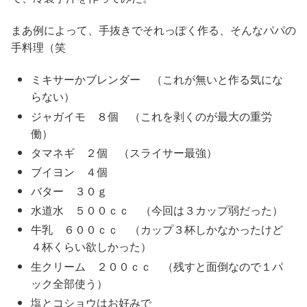
まあ例によって、手抜きでそれっぽく作る、そんなパパの
手料理（笑
ミキサーかブレンダー （これが無いと作る気にな
らない）
ジャガイモ ８個 （これを剥くのが最大の重労
働）
タマネギ ２個 （スライサー最強）
ブイヨン ４個
バター ３０ｇ
水道水 ５００ｃｃ （今回は３カップ弱だった）
牛乳 ６００ｃｃ （カップ３杯しかなかったけど
４杯くらい欲しかった）
生クリーム ２００ｃｃ （残すと面倒なので１パ
ック全部使う）
塩とコショウはお好みで