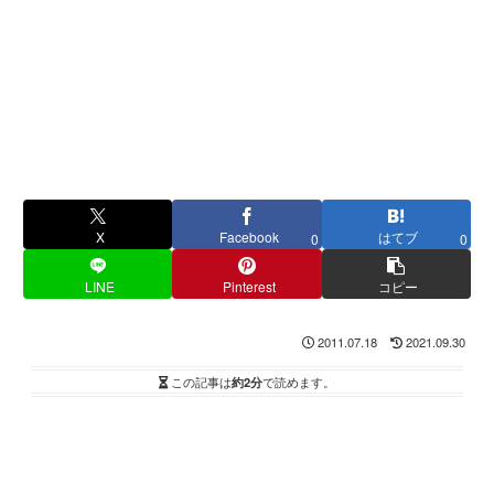
X
Facebook
はてブ
0
0
LINE
Pinterest
コピー
2011.07.18
2021.09.30
この記事は
約2分
で読めます。