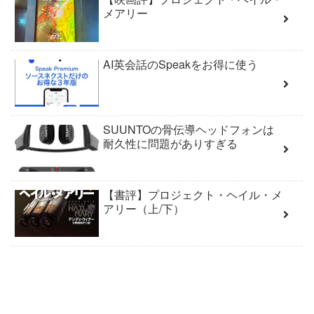
メアリー
AI英会話のSpeakをお得に使う
SUUNTOの骨伝導ヘッドフォンは
耐久性に問題がありすぎる
【書評】プロジェクト・ヘイル・メ
アリー（上/下）