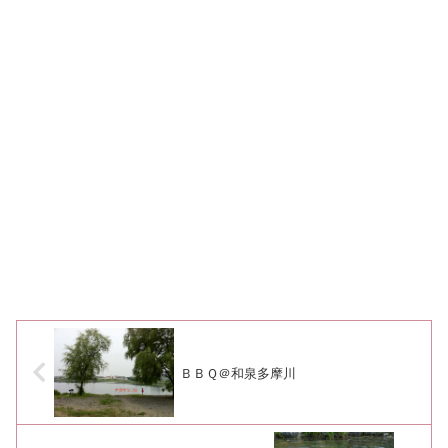
ＢＢＱ＠和泉多摩川