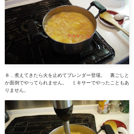
８．煮えてきたら火を止めてブレンダー登場。 裏ごしと
か面倒でやってられません。 ミキサーでやったこともあ
りません。