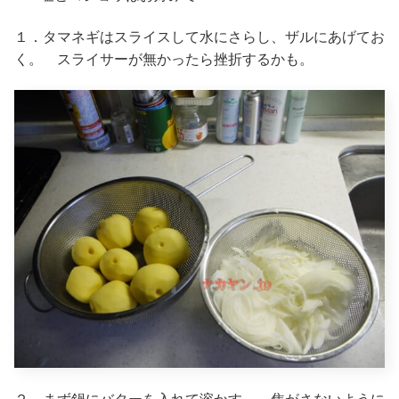
１．タマネギはスライスして水にさらし、ザルにあげてお
く。 スライサーが無かったら挫折するかも。
２．まず鍋にバターを入れて溶かす。 焦がさないように