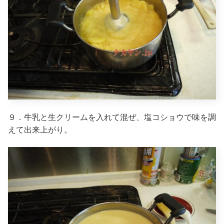
９．牛乳と生クリームを入れて混ぜ、塩コショウで味を調
えて出来上がり。