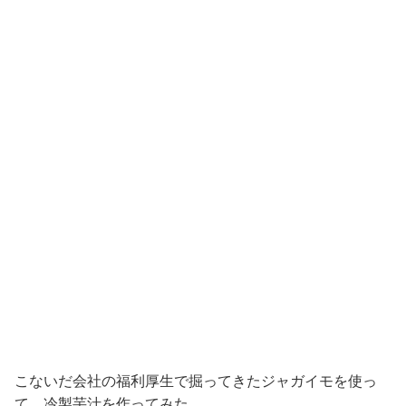
こないだ会社の福利厚生で掘ってきたジャガイモを使っ
て、冷製芋汁を作ってみた。