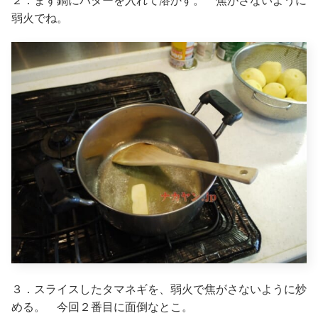
弱火でね。
３．スライスしたタマネギを、弱火で焦がさないように炒
める。 今回２番目に面倒なとこ。