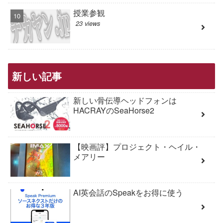
授業参観
23 views
新しい記事
新しい骨伝導ヘッドフォンは
HACRAYのSeaHorse2
【映画評】プロジェクト・ヘイル・
メアリー
AI英会話のSpeakをお得に使う