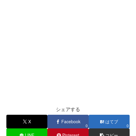
シェアする
X
Facebook
はてブ
0
0
LINE
Pinterest
コピー