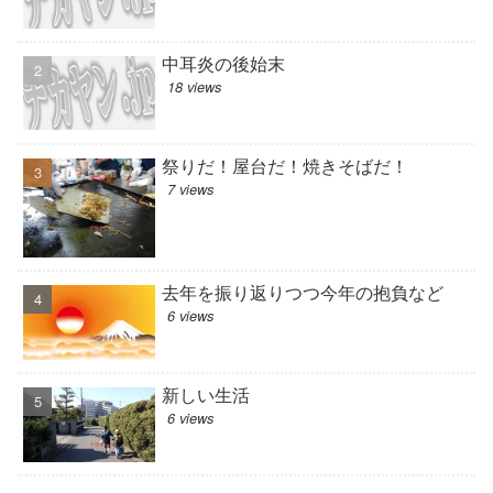
中耳炎の後始末
18 views
祭りだ！屋台だ！焼きそばだ！
7 views
去年を振り返りつつ今年の抱負など
6 views
新しい生活
6 views