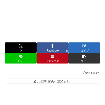
X
Facebook
はてブ
0
0
LINE
Pinterest
コピー
2014.08.27
この記事は
約1分
で読めます。