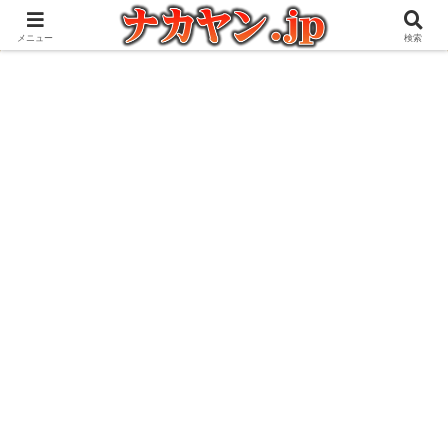
アウトドアとガジェット好きな管理人の愉快な日々を綴るブログ
メニュー
検索