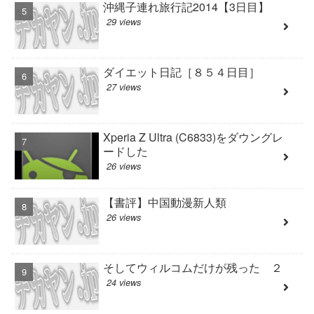
沖縄子連れ旅行記2014【3日目】
29 views
ダイエット日記［８５４日目］
27 views
Xperia Z Ultra (C6833)をダウングレ
ードした
26 views
【書評】中国動漫新人類
26 views
そしてウィルコムだけが残った ２
24 views