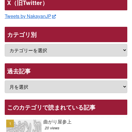
X（旧Twitter）
Tweets by NakayanJP
カテゴリ別
過去記事
このカテゴリで読まれている記事
曲がり屋参上
20 views