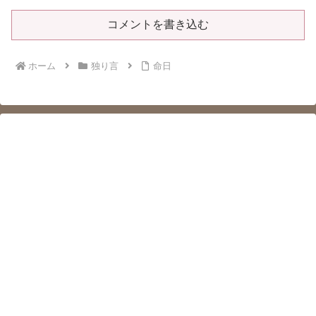
コメントを書き込む
ホーム
独り言
命日