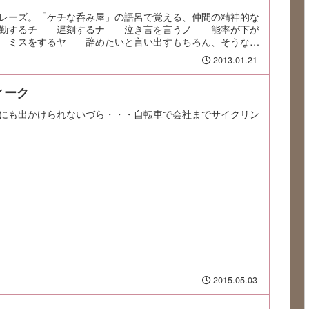
レーズ。「ケチな呑み屋」の語呂で覚える、仲間の精神的な
欠勤するチ 遅刻するナ 泣き言を言うノ 能率が下が
 ミスをするヤ 辞めたいと言い出すもちろん、そうなる
2013.01.21
ィーク
にも出かけられないづら・・・自転車で会社までサイクリン
2015.05.03