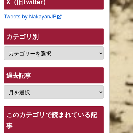
X（旧Twitter）
Tweets by NakayanJP
カテゴリ別
過去記事
このカテゴリで読まれている記
事