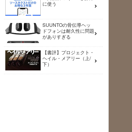
に使う
SUUNTOの骨伝導ヘッ
ドフォンは耐久性に問題
がありすぎる
【書評】プロジェクト・
ヘイル・メアリー（上/
下）