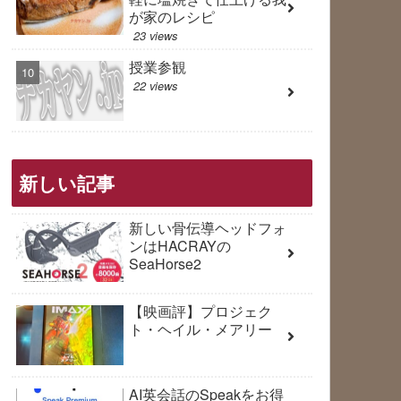
が家のレシピ
23 views
授業参観
22 views
新しい記事
新しい骨伝導ヘッドフォ
ンはHACRAYの
SeaHorse2
【映画評】プロジェク
ト・ヘイル・メアリー
AI英会話のSpeakをお得