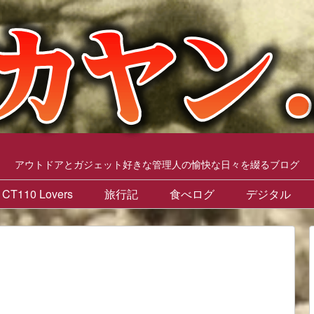
アウトドアとガジェット好きな管理人の愉快な日々を綴るブログ
CT110 Lovers
旅行記
食べログ
デジタル