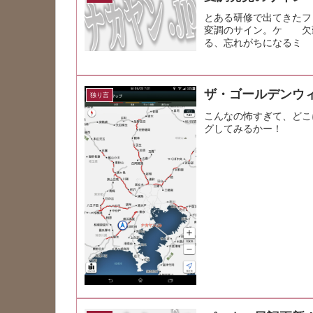
とある研修で出てきたフ
変調のサイン。ケ 
る、忘れがちになるミ
前に気付けば...
ザ・ゴールデンウ
独り言
こんなの怖すぎて、どこ
グしてみるかー！