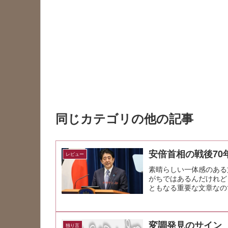
同じカテゴリの他の記事
安倍首相の戦後70
レビュー
素晴らしい一体感のある
がちではあるんだけれど
ともなる重要な文章なの
変調発見のサイン
独り言