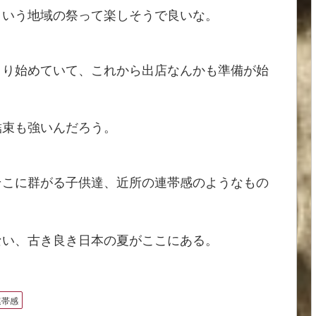
ういう地域の祭って楽しそうで良いな。
まり始めていて、これから出店なんかも準備が始
結束も強いんだろう。
そこに群がる子供達、近所の連帯感のようなもの
ない、古き良き日本の夏がここにある。
連帯感