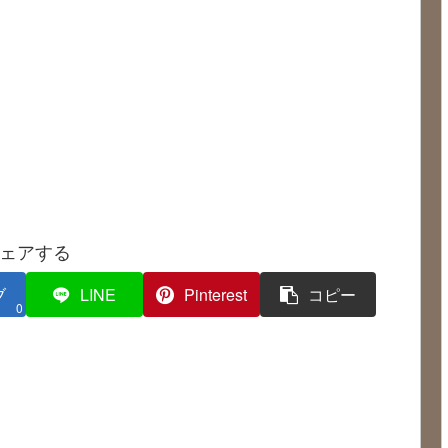
ェアする
ブ
LINE
Pinterest
コピー
0