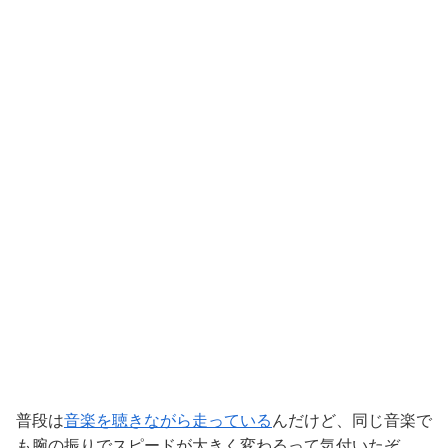
普段は
音楽を聴きながら走っている
んだけど、同じ音楽で
も腕の振りでスピードが大きく変わるって気付いたぞ。