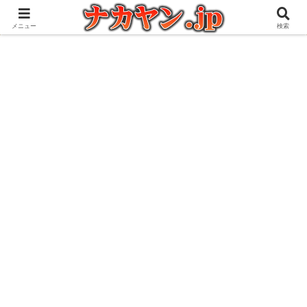
アウトドアとガジェット好きな管理人の愉快な日々を綴るブログ
メニュー
検索