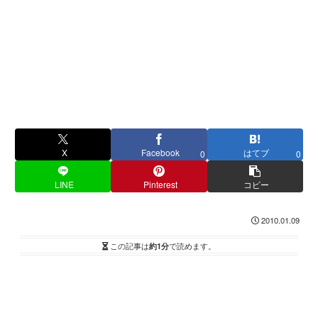
X
Facebook
はてブ
0
0
LINE
Pinterest
コピー
2010.01.09
この記事は
約1分
で読めます。