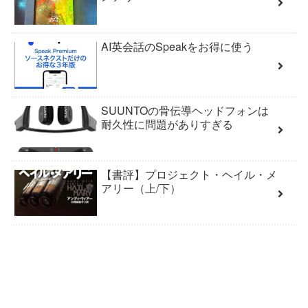
AI英会話のSpeakをお得に使う
SUUNTOの骨伝導ヘッドフォンは
耐久性に問題がありすぎる
【書評】プロジェクト・ヘイル・メ
アリー（上/下）