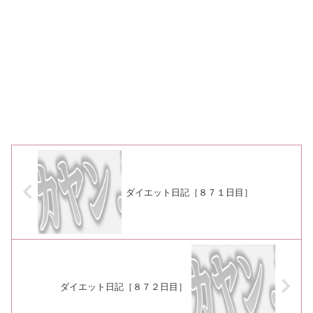
ダイエット日記［８７１日目］
ダイエット日記［８７２日目］