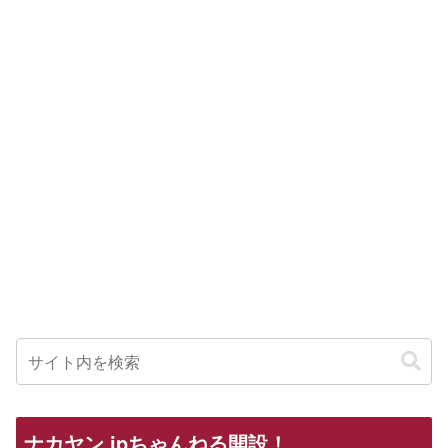
ナカヤン.jpちゃんねる開設！