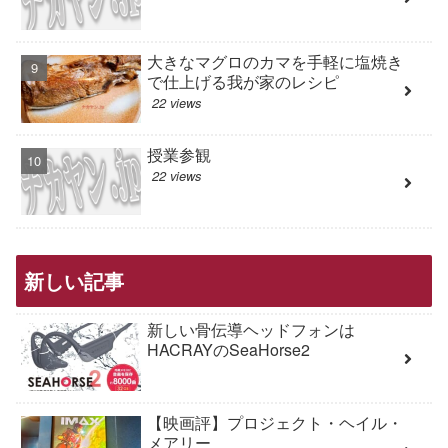
大きなマグロのカマを手軽に塩焼き
で仕上げる我が家のレシピ
22 views
授業参観
22 views
新しい記事
新しい骨伝導ヘッドフォンは
HACRAYのSeaHorse2
【映画評】プロジェクト・ヘイル・
メアリー