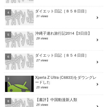
ダイエット日記［８５８日目］
31 views
沖縄子連れ旅行記2014【3日目】
29 views
ダイエット日記［８５４日目］
27 views
Xperia Z Ultra (C6833)をダウングレ
ードした
25 views
【書評】中国動漫新人類
25 views