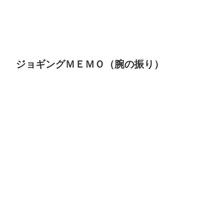
ジョギングＭＥＭＯ（腕の振り）