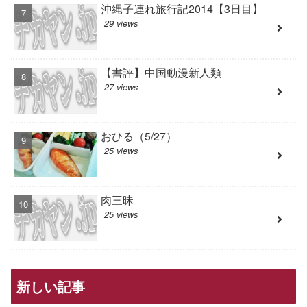
沖縄子連れ旅行記2014【3日目】
29 views
【書評】中国動漫新人類
27 views
おひる（5/27）
25 views
肉三昧
25 views
新しい記事