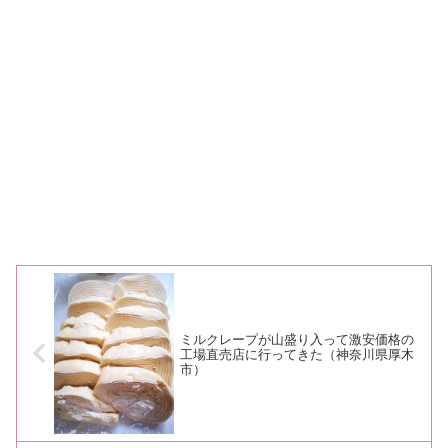
ミルクレープが山盛り入って激安価格の
工場直売店に行ってきた（神奈川県厚木
市）