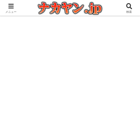
アウトドアとガジェット好きな管理人の愉快な日々を綴るブログ
メニュー
検索