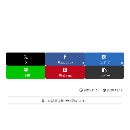
X
Facebook
はてブ
0
0
LINE
Pinterest
コピー
2020.11.10
2020.11.12
この記事は
約1分
で読めます。