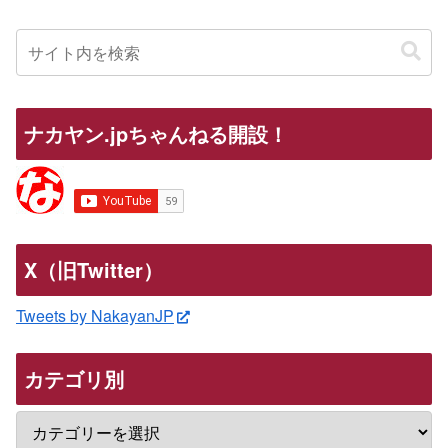
ナカヤン.jpちゃんねる開設！
X（旧Twitter）
Tweets by NakayanJP
カテゴリ別