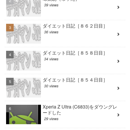
39 views
ダイエット日記［８６２日目］
36 views
ダイエット日記［８５８日目］
34 views
ダイエット日記［８５４日目］
30 views
Xperia Z Ultra (C6833)をダウングレ
ードした
29 views