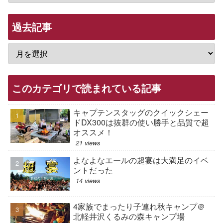
過去記事
このカテゴリで読まれている記事
キャプテンスタッグのクイックシェー
ドDX300は抜群の使い勝手と品質で超
オススメ！
21 views
よなよなエールの超宴は大満足のイベ
ントだった
14 views
4家族でまったり子連れ秋キャンプ＠
北軽井沢くるみの森キャンプ場