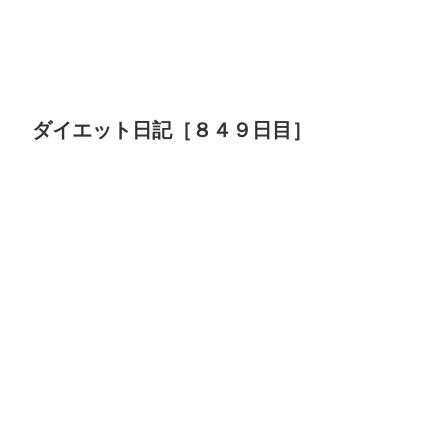
ダイエット日記［８４９日目］