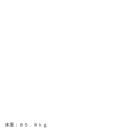
体重：８５．８ｋｇ