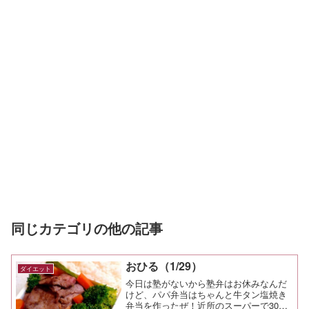
同じカテゴリの他の記事
おひる（1/29）
ダイエット
今日は塾がないから塾弁はお休みなんだ
けど、パパ弁当はちゃんと牛タン塩焼き
弁当を作ったぜ！近所のスーパーで30%