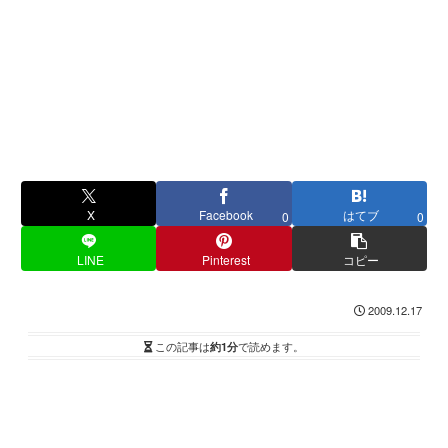
X
Facebook
はてブ
0
0
LINE
Pinterest
コピー
2009.12.17
この記事は
約1分
で読めます。