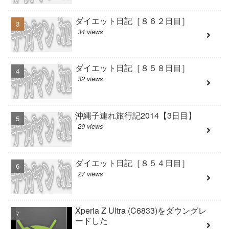
ダイエット日記［８６２日目］
34 views
ダイエット日記［８５８日目］
32 views
沖縄子連れ旅行記2014【3日目】
29 views
ダイエット日記［８５４日目］
27 views
Xperia Z Ultra (C6833)をダウングレ
ードした