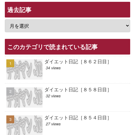
過去記事
このカテゴリで読まれている記事
ダイエット日記［８６２日目］
34 views
ダイエット日記［８５８日目］
32 views
ダイエット日記［８５４日目］
27 views