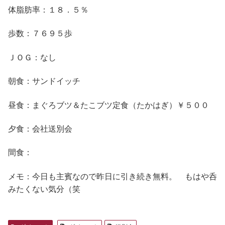
体脂肪率：１８．５％
歩数：７６９５歩
ＪＯＧ：なし
朝食：サンドイッチ
昼食：まぐろブツ＆たこブツ定食（たかはぎ）￥５００
夕食：会社送別会
間食：
メモ：今日も主賓なので昨日に引き続き無料。 もはや呑
みたくない気分（笑