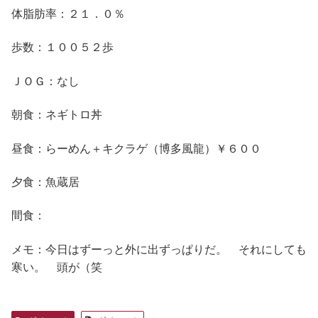
体脂肪率：２１．０％
歩数：１００５２歩
ＪＯＧ：なし
朝食：ネギトロ丼
昼食：らーめん＋キクラゲ（博多風龍）￥６００
夕食：魚蔵居
間食：
メモ：今日はずーっと外に出ずっぱりだ。 それにしても
寒い。 頭が（笑