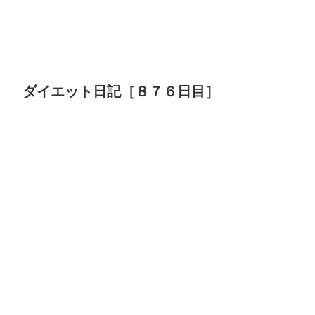
ダイエット日記［８７６日目］