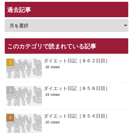
過去記事
このカテゴリで読まれている記事
ダイエット日記［８６２日目］
36 views
ダイエット日記［８５８日目］
34 views
ダイエット日記［８５４日目］
30 views