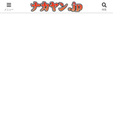
アウトドアとガジェット好きな管理人の愉快な日々を綴るブログ
メニュー
検索