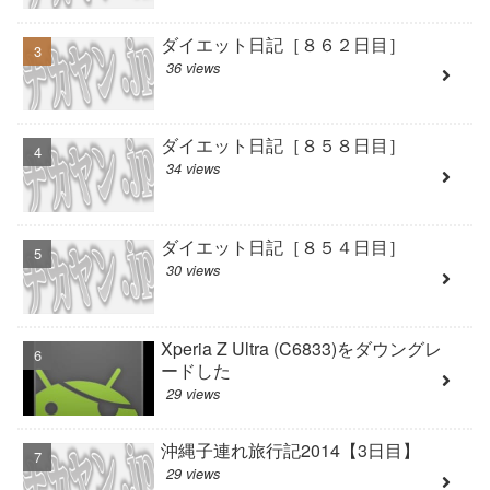
ダイエット日記［８６２日目］
36 views
ダイエット日記［８５８日目］
34 views
ダイエット日記［８５４日目］
30 views
Xperia Z Ultra (C6833)をダウングレ
ードした
29 views
沖縄子連れ旅行記2014【3日目】
29 views