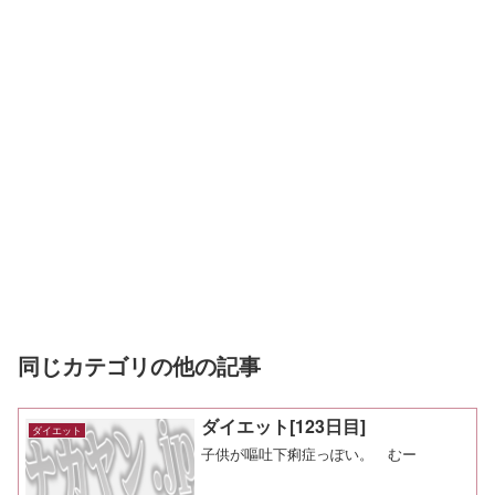
同じカテゴリの他の記事
ダイエット[123日目]
ダイエット
子供が嘔吐下痢症っぽい。 むー