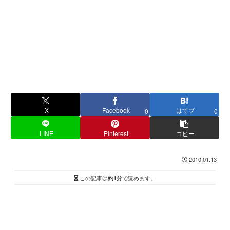
X
Facebook
はてブ
0
0
LINE
Pinterest
コピー
2010.01.13
この記事は
約1分
で読めます。