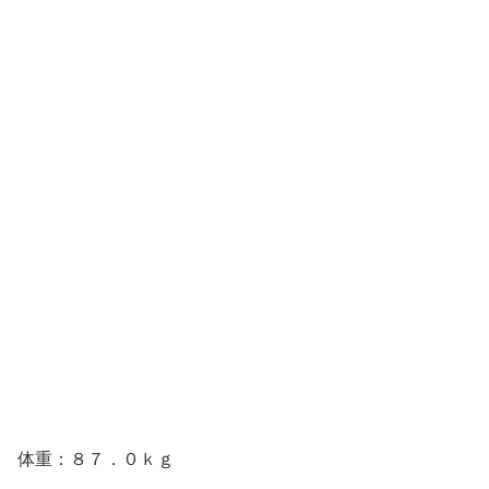
体重：８７．０ｋｇ