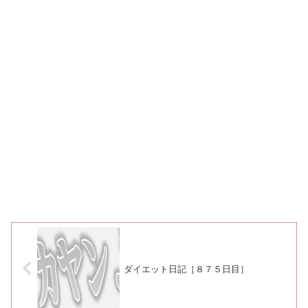
ダイエット日記［８７５日目］