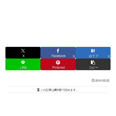
X
Facebook
はてブ
0
0
LINE
Pinterest
コピー
2010.03.22
この記事は
約1分
で読めます。