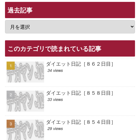
過去記事
このカテゴリで読まれている記事
ダイエット日記［８６２日目］
34 views
ダイエット日記［８５８日目］
33 views
ダイエット日記［８５４日目］
29 views