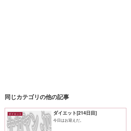
同じカテゴリの他の記事
ダイエット[214日目]
ダイエット
今日はお迎えだ。