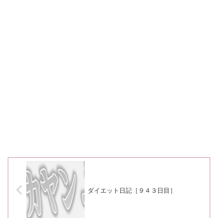
ダイエット日記［９４３日目］