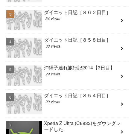
ダイエット日記［８６２日目］
34 views
ダイエット日記［８５８日目］
33 views
沖縄子連れ旅行記2014【3日目】
29 views
ダイエット日記［８５４日目］
29 views
Xperia Z Ultra (C6833)をダウングレ
ードした