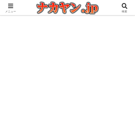
アウトドアとガジェット好きな管理人の愉快な日々を綴るブログ
メニュー
検索