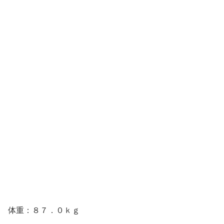
体重：８７．０ｋｇ