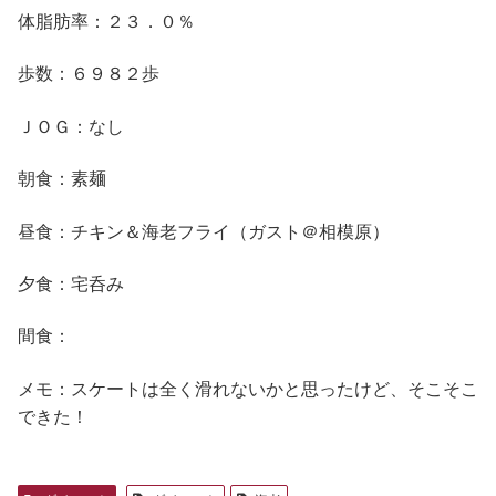
体脂肪率：２３．０％
歩数：６９８２歩
ＪＯＧ：なし
朝食：素麺
昼食：チキン＆海老フライ（ガスト＠相模原）
夕食：宅呑み
間食：
メモ：スケートは全く滑れないかと思ったけど、そこそこ
できた！