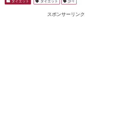
ダイエット
ダイエット
少々
スポンサーリンク