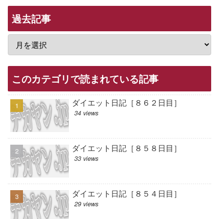
過去記事
このカテゴリで読まれている記事
ダイエット日記［８６２日目］
34 views
ダイエット日記［８５８日目］
33 views
ダイエット日記［８５４日目］
29 views