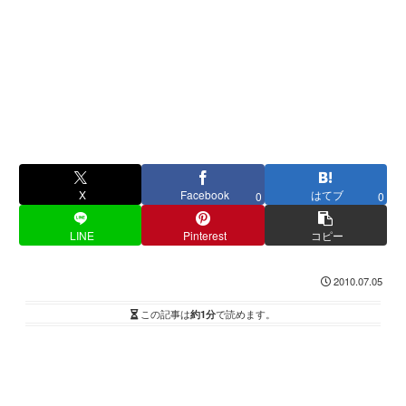
X
Facebook
はてブ
0
0
LINE
Pinterest
コピー
2010.07.05
この記事は
約1分
で読めます。