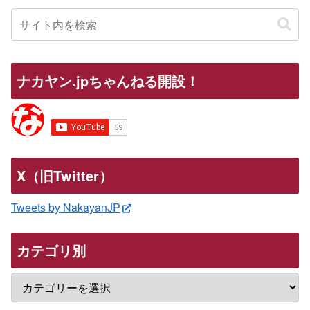
ナカヤン.jpちゃんねる開設！
X（旧Twitter）
Tweets by NakayanJP
カテゴリ別