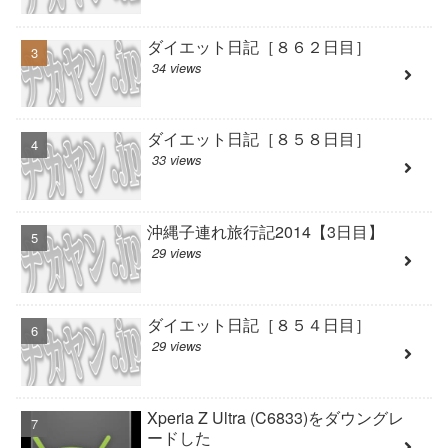
ダイエット日記［８６２日目］
34 views
ダイエット日記［８５８日目］
33 views
沖縄子連れ旅行記2014【3日目】
29 views
ダイエット日記［８５４日目］
29 views
Xperia Z Ultra (C6833)をダウングレ
ードした