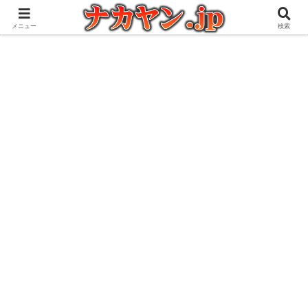
アウトドアとガジェット好きな管理人の愉快な日々を綴るブログ
メニュー
検索