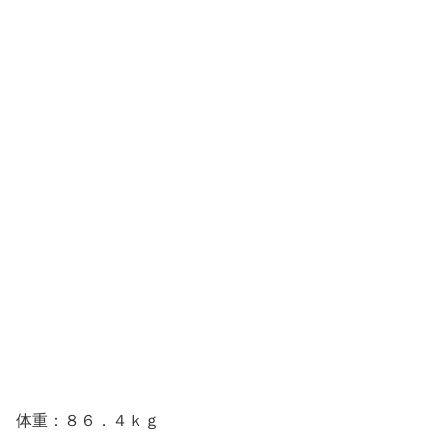
体重：８６．４ｋｇ