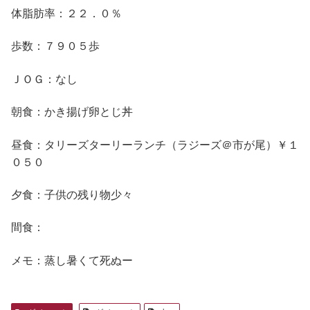
体脂肪率：２２．０％
歩数：７９０５歩
ＪＯＧ：なし
朝食：かき揚げ卵とじ丼
昼食：タリーズターリーランチ（ラジーズ＠市が尾）￥１
０５０
夕食：子供の残り物少々
間食：
メモ：蒸し暑くて死ぬー