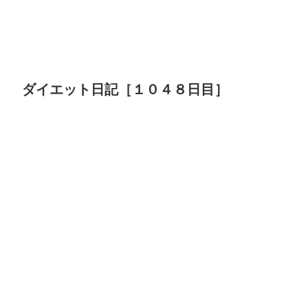
ダイエット日記［１０４８日目］