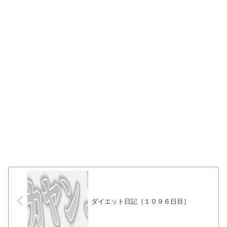
ダイエット日記［１０９６日目］