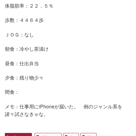
体脂肪率：２２．５％
歩数：４４６４歩
ＪＯＧ：なし
朝食：冷やし茶漬け
昼食：仕出弁当
夕食：残り物少々
間食：
メモ：仕事用にiPhoneが届いた。 例のジャンル系を
諸々試さなきゃな。