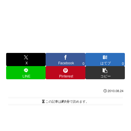
X
Facebook
はてブ
0
0
LINE
Pinterest
コピー
2010.08.24
この記事は
約1分
で読めます。