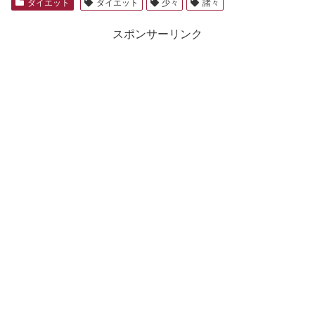
ダイエット
ダイエット
少々
諸々
スポンサーリンク