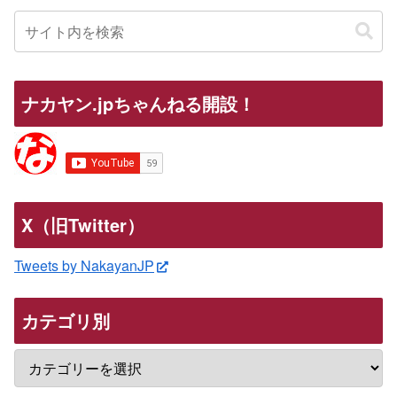
ナカヤン.jpちゃんねる開設！
X（旧Twitter）
Tweets by NakayanJP
カテゴリ別