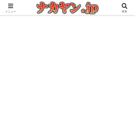
アウトドアとガジェット好きな管理人の愉快な日々を綴るブログ
メニュー
検索