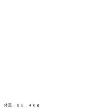
体重：８６．４ｋｇ