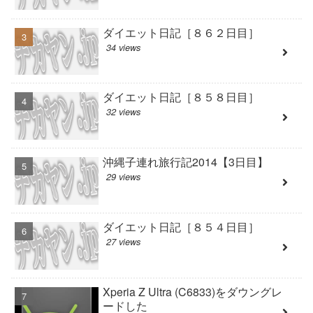
ダイエット日記［８６２日目］
34 views
ダイエット日記［８５８日目］
32 views
沖縄子連れ旅行記2014【3日目】
29 views
ダイエット日記［８５４日目］
27 views
Xperia Z Ultra (C6833)をダウングレ
ードした