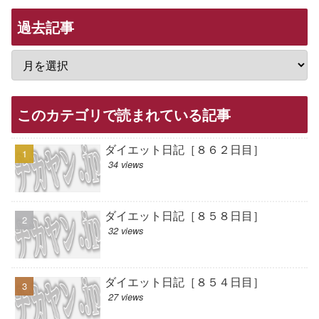
過去記事
このカテゴリで読まれている記事
ダイエット日記［８６２日目］
34 views
ダイエット日記［８５８日目］
32 views
ダイエット日記［８５４日目］
27 views