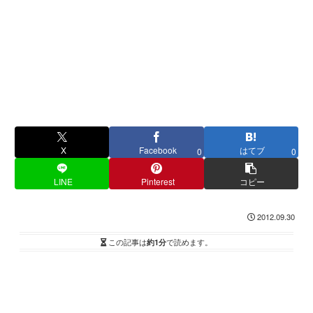
X
Facebook
はてブ
0
0
LINE
Pinterest
コピー
2012.09.30
この記事は
約1分
で読めます。