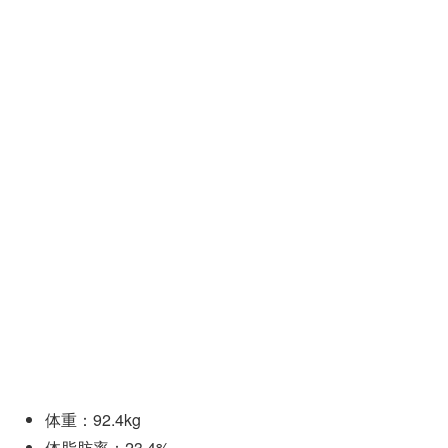
体重：92.4kg
体脂肪率：23.4%