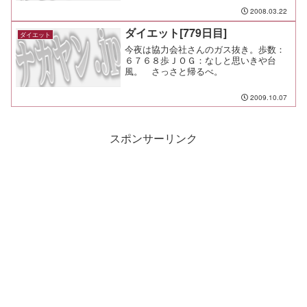
2008.03.22
ダイエット[779日目]
ダイエット
今夜は協力会社さんのガス抜き。歩数：
６７６８歩ＪＯＧ：なしと思いきや台
風。 さっさと帰るべ。
2009.10.07
スポンサーリンク