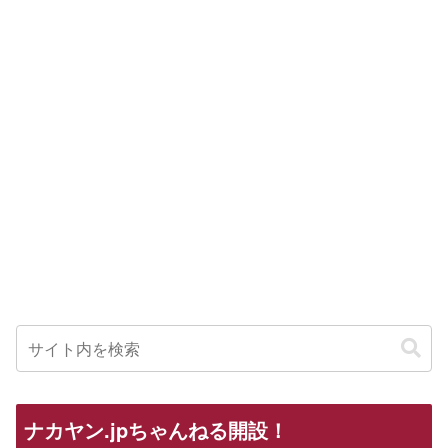
ナカヤン.jpちゃんねる開設！