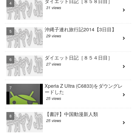
ダイエット日記［８５８日目］
31 views
沖縄子連れ旅行記2014【3日目】
29 views
ダイエット日記［８５４日目］
27 views
Xperia Z Ultra (C6833)をダウングレ
ードした
25 views
【書評】中国動漫新人類
25 views