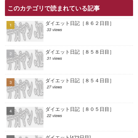
このカテゴリで読まれている記事
ダイエット日記［８６２日目］
33 views
ダイエット日記［８５８日目］
31 views
ダイエット日記［８５４日目］
27 views
ダイエット日記［８０５日目］
22 views
ダイエット[473日目]