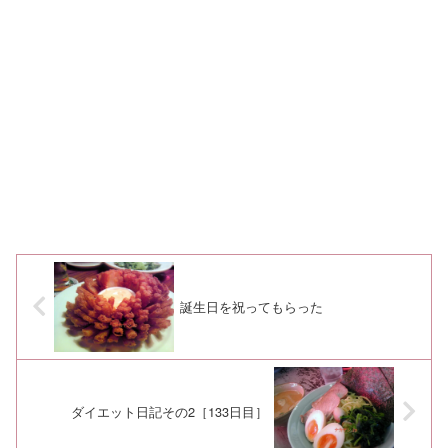
誕生日を祝ってもらった
ダイエット日記その2［133日目］