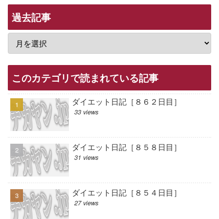
過去記事
このカテゴリで読まれている記事
ダイエット日記［８６２日目］
33 views
ダイエット日記［８５８日目］
31 views
ダイエット日記［８５４日目］
27 views