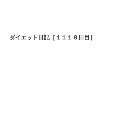
ダイエット日記［１１１９日目］