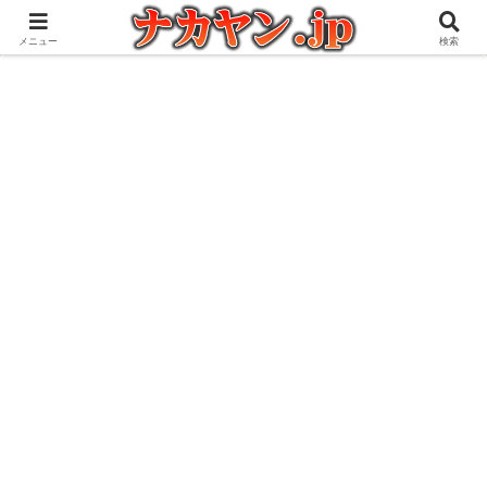
アウトドアとガジェット好きな管理人の愉快な日々を綴るブログ
メニュー
検索