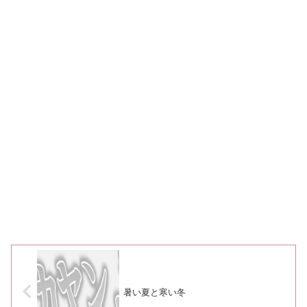
暑い夏と寒い冬