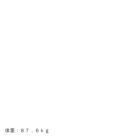
体重：８７．６ｋｇ