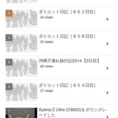
ダイエット日記［８６２日目］
34 views
ダイエット日記［８５８日目］
32 views
沖縄子連れ旅行記2014【3日目】
29 views
ダイエット日記［８５４日目］
27 views
Xperia Z Ultra (C6833)をダウングレ
ードした