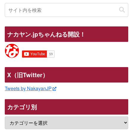
ナカヤン.jpちゃんねる開設！
X（旧Twitter）
Tweets by NakayanJP
カテゴリ別