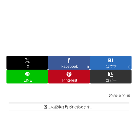
X
Facebook
はてブ
0
0
LINE
Pinterest
コピー
2010.09.15
この記事は
約1分
で読めます。