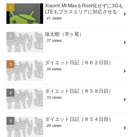
Xiaomi Mi MaxをRoot化せずに3Gも
LTEもプラスエリアに対応させる
41 views
味太朗（市ヶ尾）
37 views
ダイエット日記［８６２日目］
34 views
ダイエット日記［８５８日目］
33 views
ダイエット日記［８５４日目］
29 views