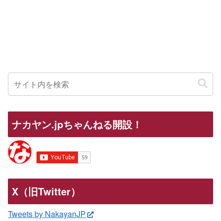
ナカヤン.jpちゃんねる開設！
X（旧Twitter）
Tweets by NakayanJP