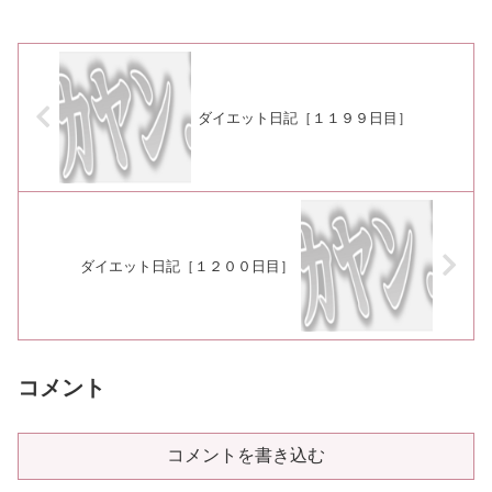
ダイエット日記［１１９９日目］
ダイエット日記［１２００日目］
コメント
コメントを書き込む