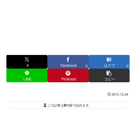
X
Facebook
はてブ
0
0
LINE
Pinterest
コピー
2010.12.04
この記事は
約1分
で読めます。