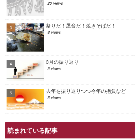
20 views
祭りだ！屋台だ！焼きそばだ！
8 views
3月の振り返り
5 views
去年を振り返りつつ今年の抱負など
5 views
読まれている記事