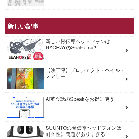
新しい記事
新しい骨伝導ヘッドフォンは
HACRAYのSeaHorse2
【映画評】プロジェクト・ヘイル・
メアリー
AI英会話のSpeakをお得に使う
SUUNTOの骨伝導ヘッドフォンは
耐久性に問題がありすぎる