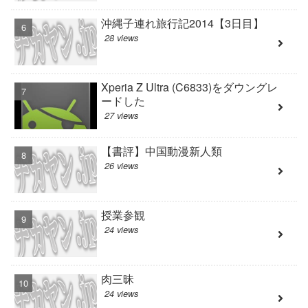
沖縄子連れ旅行記2014【3日目】
28 views
Xperia Z Ultra (C6833)をダウングレ
ードした
27 views
【書評】中国動漫新人類
26 views
授業参観
24 views
肉三昧
24 views