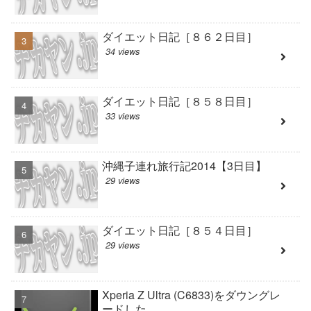
ダイエット日記［８６２日目］
34 views
ダイエット日記［８５８日目］
33 views
沖縄子連れ旅行記2014【3日目】
29 views
ダイエット日記［８５４日目］
29 views
Xperia Z Ultra (C6833)をダウングレ
ードした