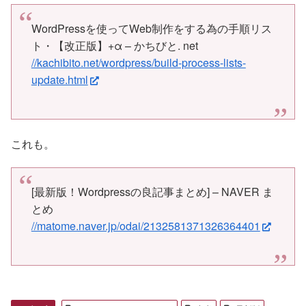
WordPressを使ってWeb制作をする為の手順リス
ト・【改正版】+α – かちびと. net
//kachibito.net/wordpress/build-process-lists-
update.html
これも。
[最新版！Wordpressの良記事まとめ] – NAVER ま
とめ
//matome.naver.jp/odai/2132581371326364401