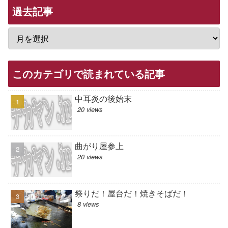
過去記事
このカテゴリで読まれている記事
中耳炎の後始末
20 views
曲がり屋参上
20 views
祭りだ！屋台だ！焼きそばだ！
8 views