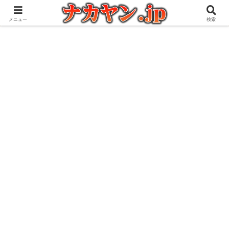
アウトドアとガジェット好きな管理人の愉快な日々を綴るブログ
メニュー
検索