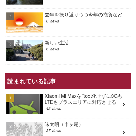
去年を振り返りつつ今年の抱負など
6 views
新しい生活
6 views
読まれている記事
Xiaomi Mi MaxをRoot化せずに3Gも
LTEもプラスエリアに対応させる
42 views
味太朗（市ヶ尾）
37 views