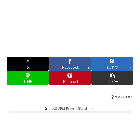
X
Facebook
はてブ
0
0
LINE
Pinterest
コピー
2012.01.07
この記事は
約1分
で読めます。