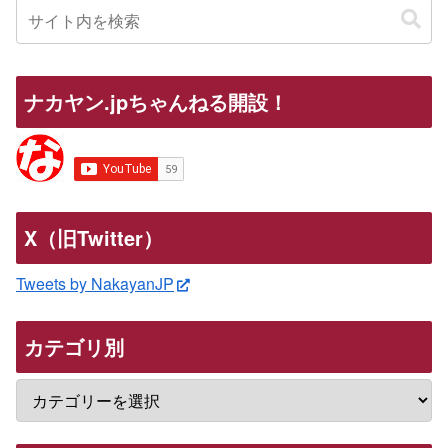
ナカヤン.jpちゃんねる開設！
X（旧Twitter）
Tweets by NakayanJP
カテゴリ別