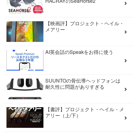
HACRAYのSeaHorse2
【映画評】プロジェクト・ヘイル・
メアリー
AI英会話のSpeakをお得に使う
SUUNTOの骨伝導ヘッドフォンは
耐久性に問題がありすぎる
【書評】プロジェクト・ヘイル・メ
アリー（上/下）