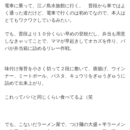
電車に乗って、江ノ島水族館に行く。 普段から車ではよ
く通った道だけど、電車で行くのは初めてなので、本人は
とてもワクワクしているみたい。
でも、普段より１０分くらい早めの登校だし、弁当も用意
しなきゃってことで、ママが早起きしてオカズを作り、パ
パが弁当箱に詰めるリレー作戦。
味付け海苔を小さく切って２段に敷いて、唐揚げ、ウイン
ナー、ミートボール、パスタ、キュウリをぎゅうぎゅうに
詰めて出来上がり。
これってパパと同じくらい食べてるよ（笑
でも、こないだラーメン屋で、つけ麺の大盛＋半ラーメン