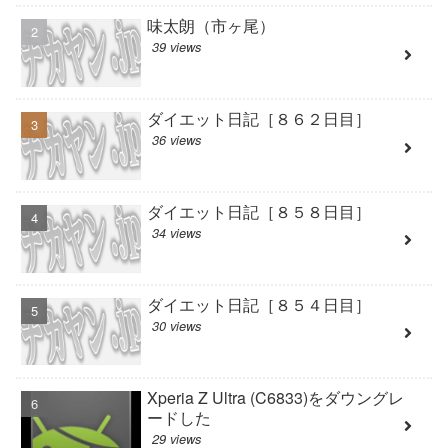
味太朗（市ヶ尾）
39 views
ダイエット日記［８６２日目］
36 views
ダイエット日記［８５８日目］
34 views
ダイエット日記［８５４日目］
30 views
Xperia Z Ultra (C6833)をダウングレ
ードした
29 views