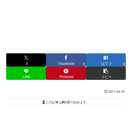
X
Facebook
はてブ
0
0
LINE
Pinterest
コピー
2011.04.19
この記事は
約1分
で読めます。