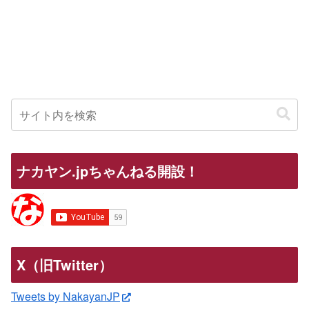
ナカヤン.jpちゃんねる開設！
X（旧Twitter）
Tweets by NakayanJP