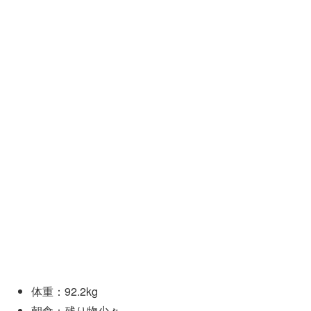
体重：92.2kg
朝食：残り物少々