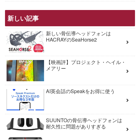
新しい記事
新しい骨伝導ヘッドフォンは
HACRAYのSeaHorse2
【映画評】プロジェクト・ヘイル・
メアリー
AI英会話のSpeakをお得に使う
SUUNTOの骨伝導ヘッドフォンは
耐久性に問題がありすぎる