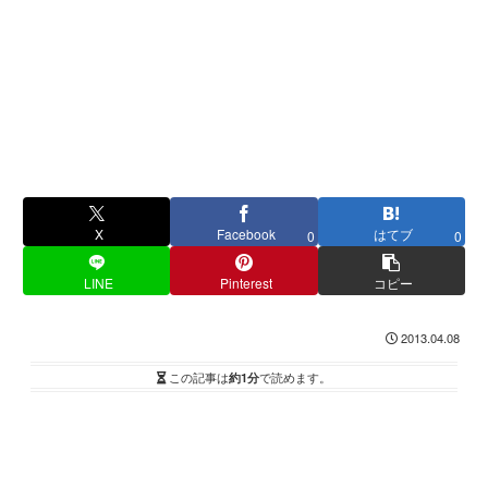
X
Facebook
はてブ
0
0
LINE
Pinterest
コピー
2013.04.08
この記事は
約1分
で読めます。