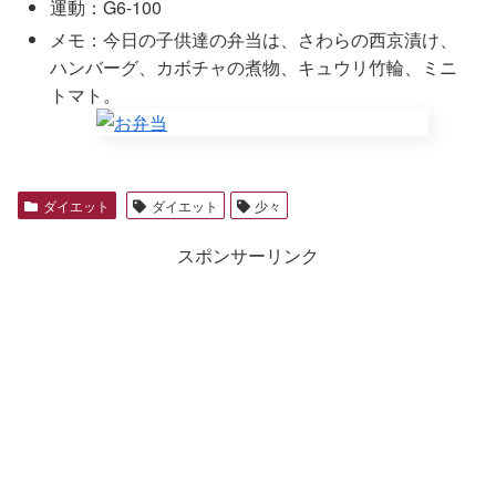
運動：G6-100
メモ：今日の子供達の弁当は、さわらの西京漬け、
ハンバーグ、カボチャの煮物、キュウリ竹輪、ミニ
トマト。
ダイエット
ダイエット
少々
スポンサーリンク