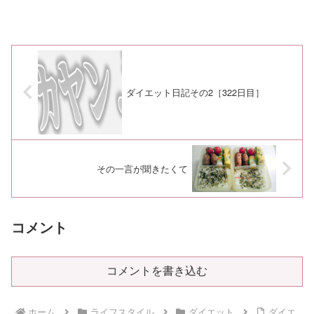
ダイエット日記その2［322日目］
その一言が聞きたくて
コメント
コメントを書き込む
ホーム
ライフスタイル
ダイエット
ダイエ