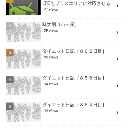
LTEもプラスエリアに対応させる
41 views
味太朗（市ヶ尾）
39 views
ダイエット日記［８６２日目］
36 views
ダイエット日記［８５８日目］
34 views
ダイエット日記［８５４日目］
30 views