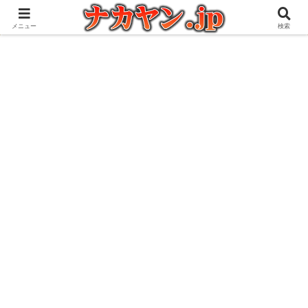
アウトドアとガジェット好きな管理人の愉快な日々を綴るブログ
メニュー
検索