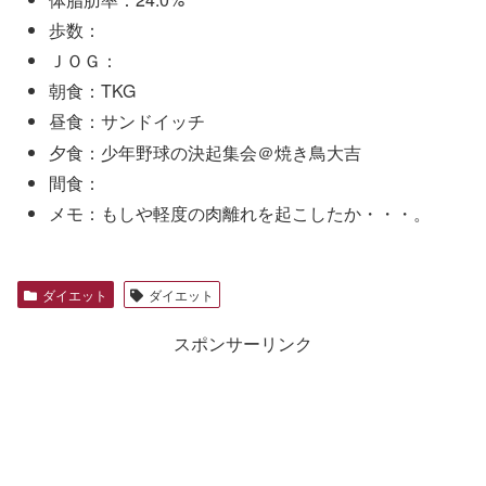
歩数：
ＪＯＧ：
朝食：TKG
昼食：サンドイッチ
夕食：少年野球の決起集会＠焼き鳥大吉
間食：
メモ：もしや軽度の肉離れを起こしたか・・・。
ダイエット
ダイエット
スポンサーリンク