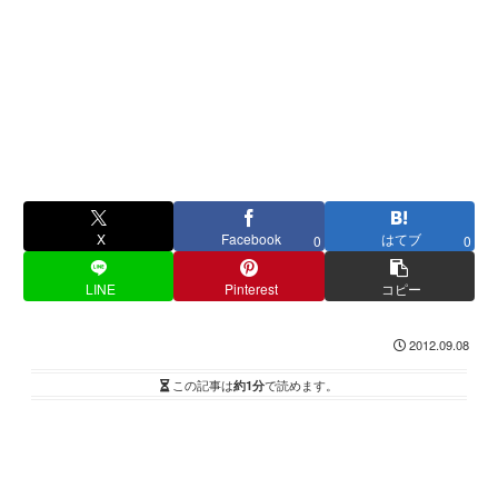
X
Facebook
はてブ
0
0
LINE
Pinterest
コピー
2012.09.08
この記事は
約1分
で読めます。