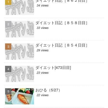
ダイエット日記［８６２日目］
34 views
ダイエット日記［８５８日目］
33 views
ダイエット日記［８５４日目］
29 views
ダイエット[473日目]
23 views
おひる（5/27）
22 views