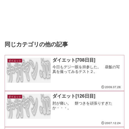
同じカテゴリの他の記事
ダイエット[708日目]
ダイエット
今日もデジ一眼を持参した。 昼飯の写
真を撮ってみるテスト２。
2009.07.28
ダイエット[126日目]
ダイエット
肘が痛い。 餅つきを頑張りすぎた
か・・・。
2007.12.24