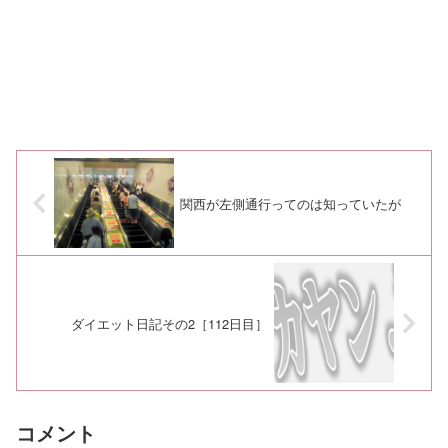
関西が左側通行ってのは知っていたが
ダイエット日記その2［112日目］
コメント