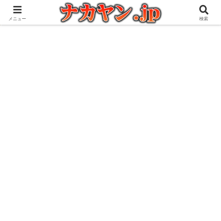
アウトドアとガジェット好きな管理人の愉快な日々を綴るブログ
メニュー
検索