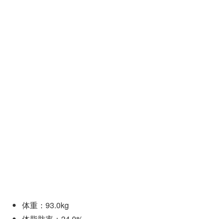
体重：93.0kg
体脂肪率：24.0%