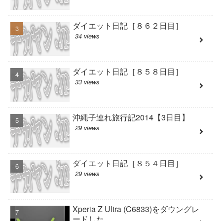
ダイエット日記［８６２日目］
34 views
ダイエット日記［８５８日目］
33 views
沖縄子連れ旅行記2014【3日目】
29 views
ダイエット日記［８５４日目］
29 views
Xperia Z Ultra (C6833)をダウングレ
ードした