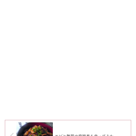
エビと舞茸の麻辣丼を作ってみた