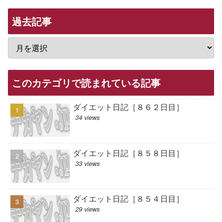
過去記事
このカテゴリで読まれている記事
ダイエット日記［８６２日目］
34 views
ダイエット日記［８５８日目］
33 views
ダイエット日記［８５４日目］
29 views