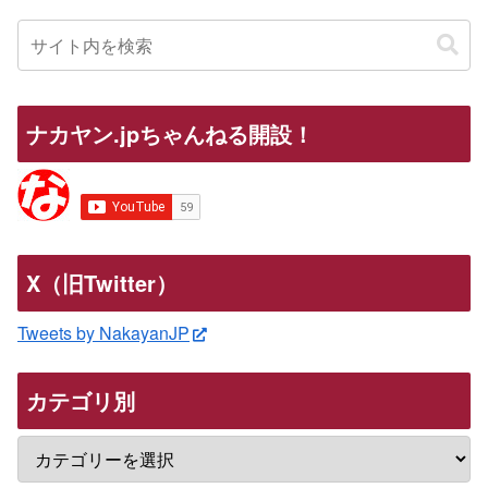
ナカヤン.jpちゃんねる開設！
X（旧Twitter）
Tweets by NakayanJP
カテゴリ別