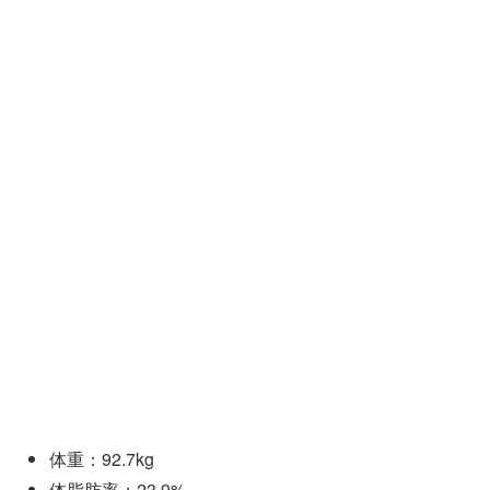
体重：92.7kg
体脂肪率：23.9%