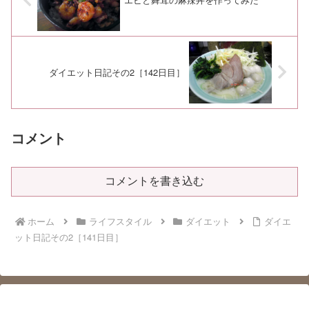
ダイエット日記その2［142日目］
コメント
コメントを書き込む
ホーム
ライフスタイル
ダイエット
ダイエ
ット日記その2［141日目］