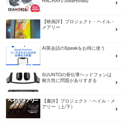
HACRAYのSeaHorse2
【映画評】プロジェクト・ヘイル・
メアリー
AI英会話のSpeakをお得に使う
SUUNTOの骨伝導ヘッドフォンは
耐久性に問題がありすぎる
【書評】プロジェクト・ヘイル・メ
アリー（上/下）