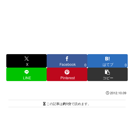
X
Facebook
はてブ
0
0
LINE
Pinterest
コピー
2012.10.09
この記事は
約1分
で読めます。