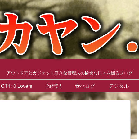
アウトドアとガジェット好きな管理人の愉快な日々を綴るブログ
CT110 Lovers
旅行記
食べログ
デジタル