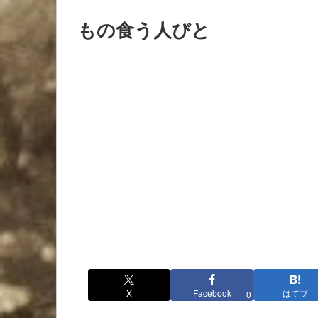
もの食う人びと
X
Facebook
はてブ
0