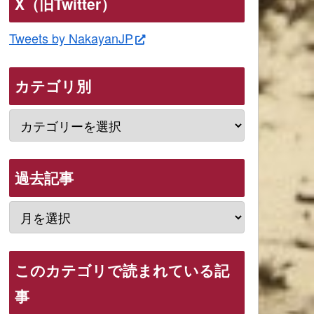
X（旧Twitter）
Tweets by NakayanJP
カテゴリ別
過去記事
このカテゴリで読まれている記
事