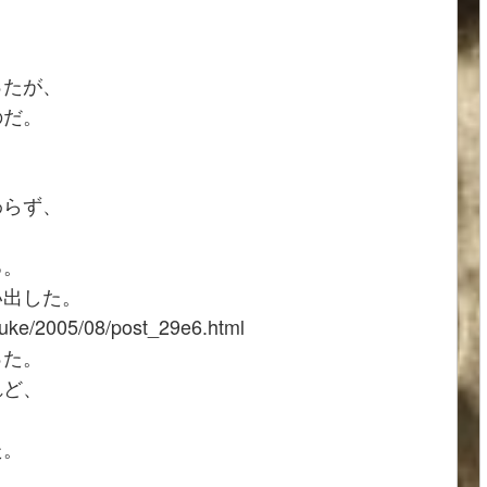
ったが、
のだ。
わらず、
る。
い出した。
uke/2005/08/post_29e6.html
った。
れど、
。
た。