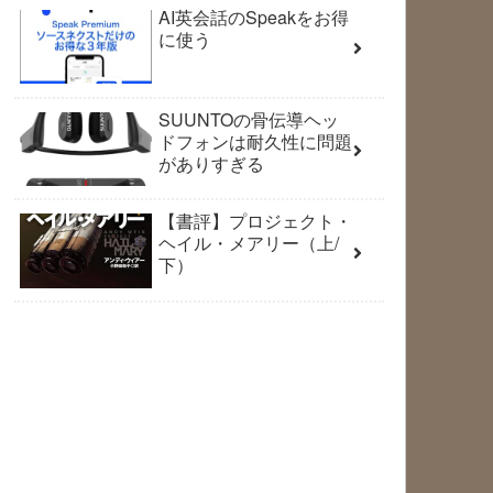
AI英会話のSpeakをお得
に使う
SUUNTOの骨伝導ヘッ
ドフォンは耐久性に問題
がありすぎる
【書評】プロジェクト・
ヘイル・メアリー（上/
下）