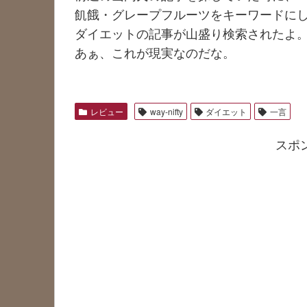
飢餓・グレープフルーツをキーワードに
ダイエットの記事が山盛り検索されたよ
あぁ、これが現実なのだな。
レビュー
way-nifty
ダイエット
一言
スポ