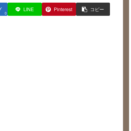
ブ
LINE
Pinterest
コピー
0