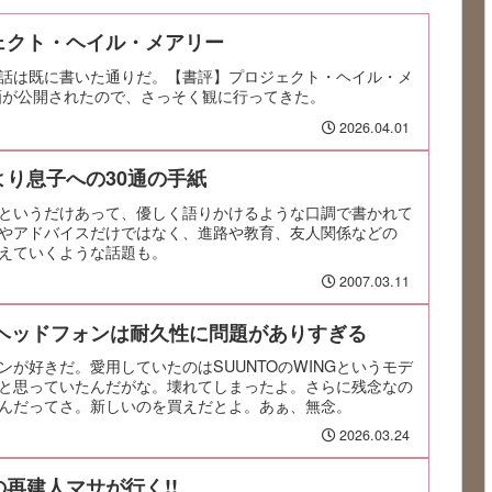
ェクト・ヘイル・メアリー
話は既に書いた通りだ。【書評】プロジェクト・ヘイル・メ
画が公開されたので、さっそく観に行ってきた。
2026.04.01
り息子への30通の手紙
というだけあって、優しく語りかけるような口調で書かれて
やアドバイスだけではなく、進路や教育、友人関係などの
えていくような話題も。
2007.03.11
導ヘッドフォンは耐久性に問題がありすぎる
が好きだ。愛用していたのはSUUNTOのWINGというモデ
と思っていたんだがな。壊れてしまったよ。さらに残念なの
んだってさ。新しいのを買えだとよ。あぁ、無念。
2026.03.24
再建人マサが行く!!