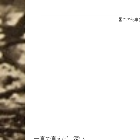
この記事
一言で言えば、深い。