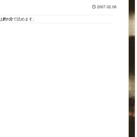
2007.02.06
は
約1分
で読めます。