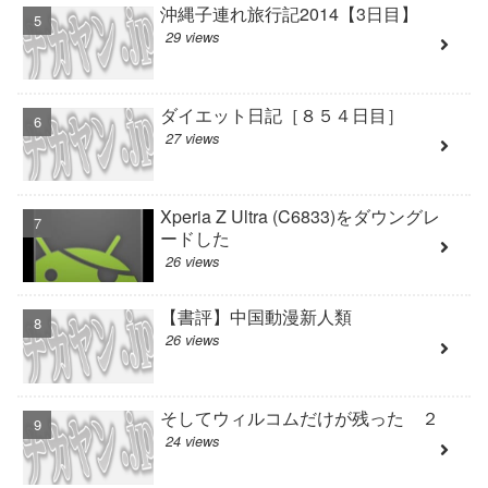
沖縄子連れ旅行記2014【3日目】
29 views
ダイエット日記［８５４日目］
27 views
Xperia Z Ultra (C6833)をダウングレ
ードした
26 views
【書評】中国動漫新人類
26 views
そしてウィルコムだけが残った ２
24 views