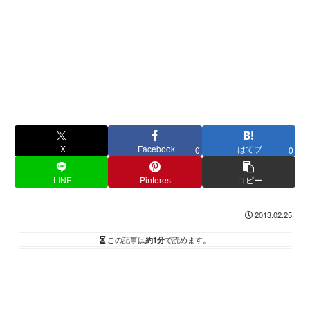
X
Facebook
はてブ
0
0
LINE
Pinterest
コピー
2013.02.25
この記事は
約1分
で読めます。