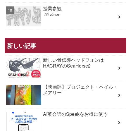
授業参観
23 views
新しい記事
新しい骨伝導ヘッドフォンは
HACRAYのSeaHorse2
【映画評】プロジェクト・ヘイル・
メアリー
AI英会話のSpeakをお得に使う