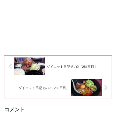
ダイエット日記その2［281日目］
ダイエット日記その2［282日目］
コメント