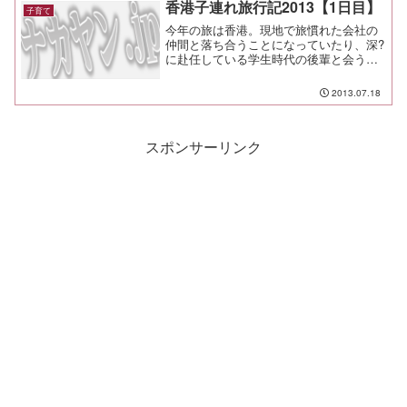
香港子連れ旅行記2013【1日目】
子育て
今年の旅は香港。現地で旅慣れた会社の
仲間と落ち合うことになっていたり、深?
に赴任している学生時代の後輩と会うこ
とになっていたりと、盛りだくさんで本
当に楽しみ。
2013.07.18
スポンサーリンク