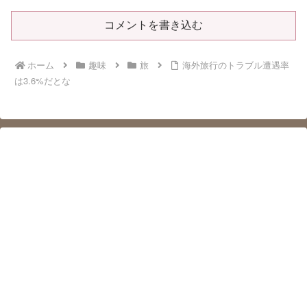
コメントを書き込む
ホーム
趣味
旅
海外旅行のトラブル遭遇率
は3.6%だとな