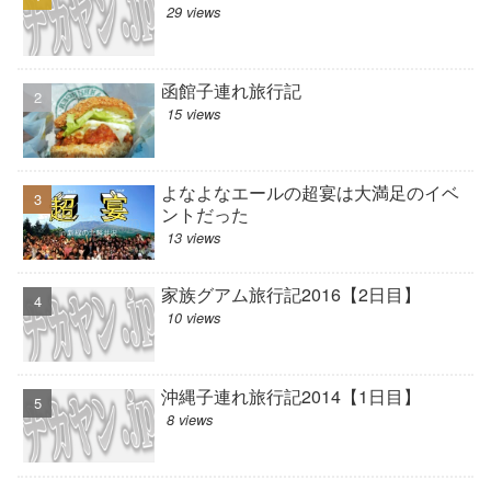
29 views
函館子連れ旅行記
15 views
よなよなエールの超宴は大満足のイベ
ントだった
13 views
家族グアム旅行記2016【2日目】
10 views
沖縄子連れ旅行記2014【1日目】
8 views