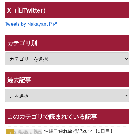
X（旧Twitter）
Tweets by NakayanJP
カテゴリ別
過去記事
このカテゴリで読まれている記事
沖縄子連れ旅行記2014【3日目】