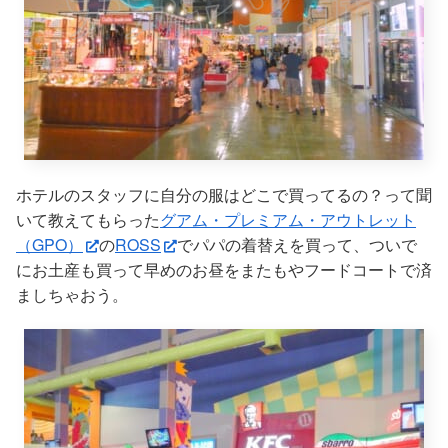
ホテルのスタッフに自分の服はどこで買ってるの？って聞
いて教えてもらった
グアム・プレミアム・アウトレット
（GPO）
の
ROSS
でパパの着替えを買って、ついで
にお土産も買って早めのお昼をまたもやフードコートで済
ましちゃおう。