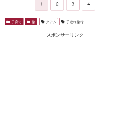
1
2
3
4
子育て
旅
グアム
子連れ旅行
スポンサーリンク