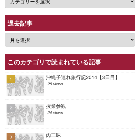
過去記事
このカテゴリで読まれている記事
沖縄子連れ旅行記2014【3日目】
28 views
授業参観
24 views
肉三昧