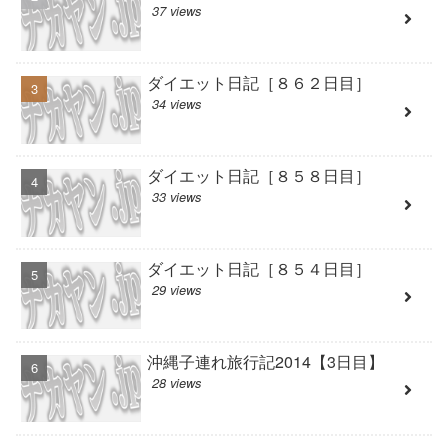
37 views
ダイエット日記［８６２日目］
34 views
ダイエット日記［８５８日目］
33 views
ダイエット日記［８５４日目］
29 views
沖縄子連れ旅行記2014【3日目】
28 views