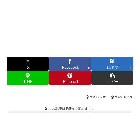
X
Facebook
はてブ
0
0
LINE
Pinterest
コピー
2012.07.01
2022.10.13
この記事は
約5分
で読めます。