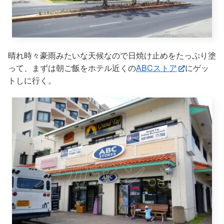
晴れ時々豪雨みたいな天候なので日焼け止めをたっぷり塗
って、まずは朝ご飯をホテル近くの
ABCストア
にゲッ
トしに行く。