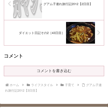
グアム子連れ旅行記2012【2日目】
ダイエット日記その2［43日目］
コメント
コメントを書き込む
ホーム
ライフスタイル
子育て
グアム子連
れ旅行記2012【3日目】