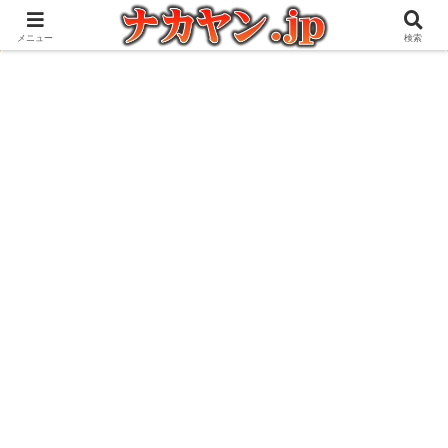
アウトドアとガジェット好きな管理人の愉快な日々を綴るブログ
メニュー
検索