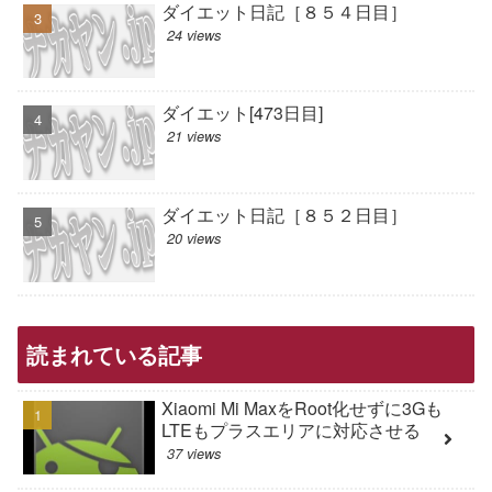
ダイエット日記［８５４日目］
24 views
ダイエット[473日目]
21 views
ダイエット日記［８５２日目］
20 views
読まれている記事
Xiaomi Mi MaxをRoot化せずに3Gも
LTEもプラスエリアに対応させる
37 views