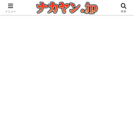
アウトドアとガジェット好きな管理人の愉快な日々を綴るブログ
メニュー
検索