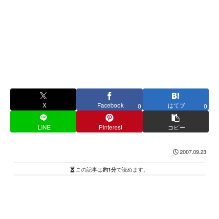
X
Facebook
はてブ
0
0
LINE
Pinterest
コピー
2007.09.23
この記事は
約1分
で読めます。