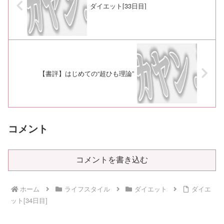
ダイエット[33日目]
【書評】はじめての“超ひも理論”
コメント
コメントを書き込む
ホーム
ライフスタイル
ダイエット
ダイエ
ット[34日目]