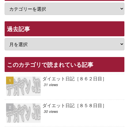
過去記事
このカテゴリで読まれている記事
ダイエット日記［８６２日目］
31 views
ダイエット日記［８５８日目］
30 views