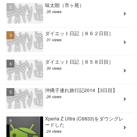
味太朗（市ヶ尾）
35 views
ダイエット日記［８６２日目］
31 views
ダイエット日記［８５８日目］
30 views
沖縄子連れ旅行記2014【3日目】
26 views
Xperia Z Ultra (C6833)をダウングレ
ードした
24 views