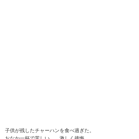
子供が残したチャーハンを食べ過ぎた。
おなか一杯で苦しい。 激しく後悔。