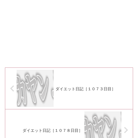
ダイエット日記［１０７３日目］
ダイエット日記［１０７８日目］