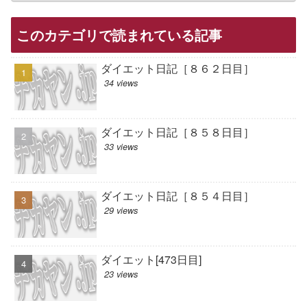
このカテゴリで読まれている記事
ダイエット日記［８６２日目］
34 views
ダイエット日記［８５８日目］
33 views
ダイエット日記［８５４日目］
29 views
ダイエット[473日目]
23 views