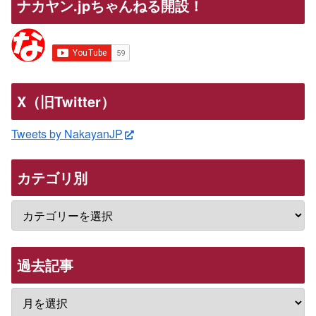
ナカヤン.jpちゃんねる開設！
X（旧Twitter）
Tweets by NakayanJP
カテゴリ別
過去記事