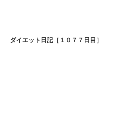
ダイエット日記［１０７７日目］