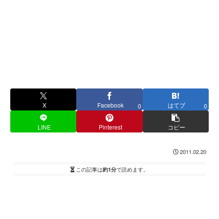
X
Facebook
はてブ
0
0
LINE
Pinterest
コピー
2011.02.20
この記事は
約1分
で読めます。