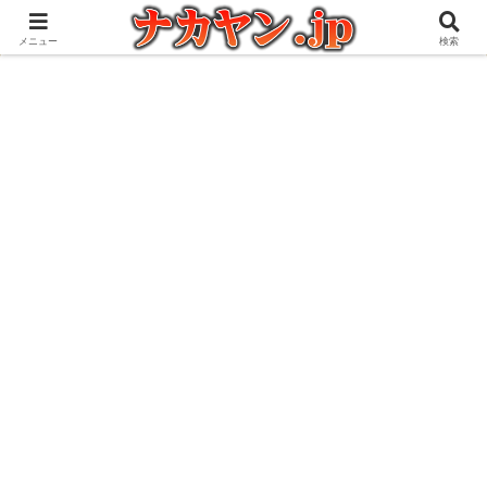
アウトドアとガジェット好きな管理人の愉快な日々を綴るブログ
メニュー
検索