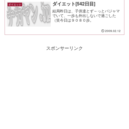
ダイエット[542日目]
ダイエット
結局昨日は、子供達とず～っとパジャマ
でいて、一歩も外出しないで過ごした
（笑今日は９０８０歩。
2009.02.12
スポンサーリンク