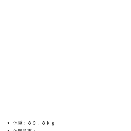
体重：８９．８ｋｇ
体脂肪率：