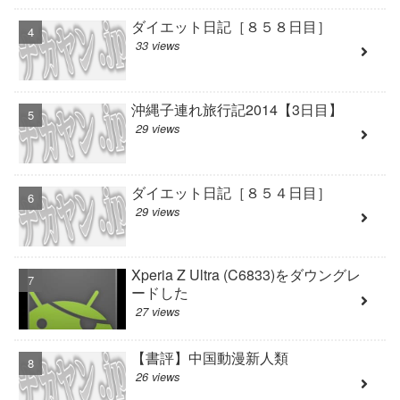
ダイエット日記［８５８日目］
33 views
沖縄子連れ旅行記2014【3日目】
29 views
ダイエット日記［８５４日目］
29 views
Xperia Z Ultra (C6833)をダウングレ
ードした
27 views
【書評】中国動漫新人類
26 views