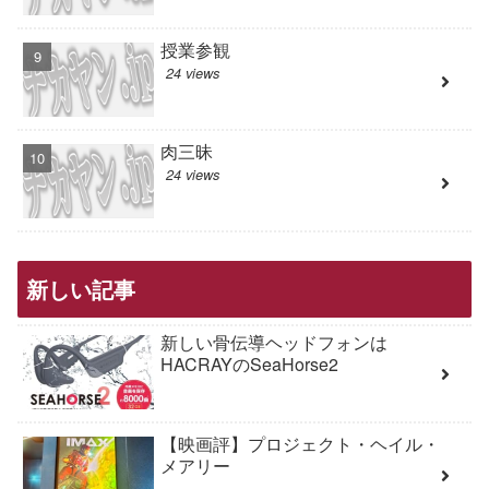
授業参観
24 views
肉三昧
24 views
新しい記事
新しい骨伝導ヘッドフォンは
HACRAYのSeaHorse2
【映画評】プロジェクト・ヘイル・
メアリー