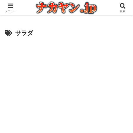
アウトドアとガジェット好きな管理人の愉快な日々を綴るブログ
メニュー
検索
サラダ