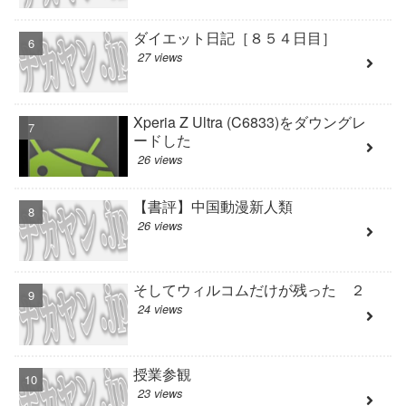
ダイエット日記［８５４日目］
27 views
Xperia Z Ultra (C6833)をダウングレ
ードした
26 views
【書評】中国動漫新人類
26 views
そしてウィルコムだけが残った ２
24 views
授業参観
23 views