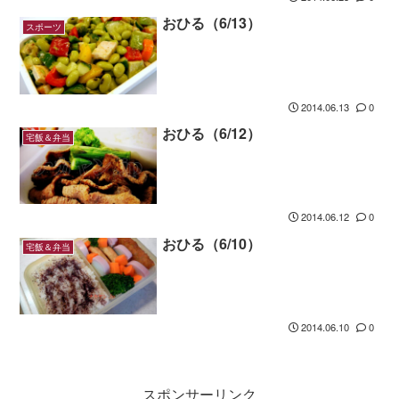
おひる（6/13）
スポーツ
2014.06.13
0
おひる（6/12）
宅飯＆弁当
2014.06.12
0
おひる（6/10）
宅飯＆弁当
2014.06.10
0
スポンサーリンク