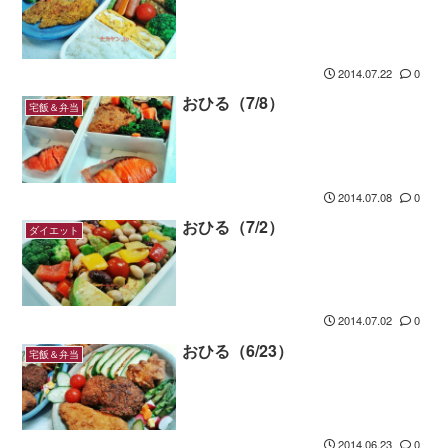
2014.07.22
0
おひる（7/8）
宅飯＆弁当
2014.07.08
0
おひる（7/2）
ダイエット
2014.07.02
0
おひる（6/23）
宅飯＆弁当
2014.06.23
0