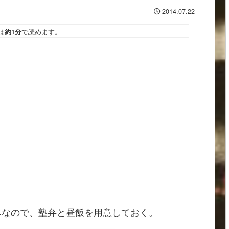
2014.07.22
は
約1分
で読めます。
みなので、塾弁と昼飯を用意しておく。