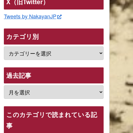
X（旧Twitter）
Tweets by NakayanJP
カテゴリ別
過去記事
このカテゴリで読まれている記
事