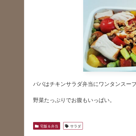
パパはチキンサラダ弁当にワンタンスー
野菜たっぷりでお腹もいっぱい。
宅飯＆弁当
サラダ