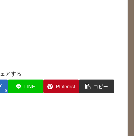
ェアする
ブ
LINE
Pinterest
コピー
0