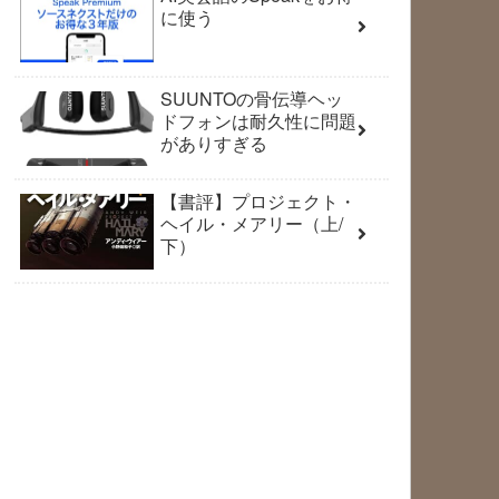
に使う
SUUNTOの骨伝導ヘッ
ドフォンは耐久性に問題
がありすぎる
【書評】プロジェクト・
ヘイル・メアリー（上/
下）