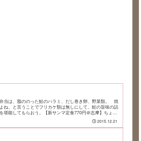
弁当は、脂ののった鮭のハラミ、だし巻き卵、野菜類。 焼
よね、と言うことでフリカケ類は無しにして、鮭の旨味の詰
を堪能してもらおう。【新サンマ定食770円＠志摩】ちょっ
2015.12.21