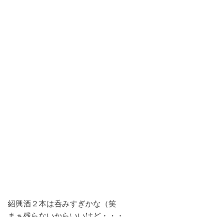
紹興酒２本は呑みすぎかな（笑
まぁ残らないからいいけど・・・。