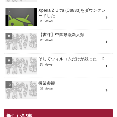
Xperia Z Ultra (C6833)をダウングレ
ードした
26 views
【書評】中国動漫新人類
26 views
そしてウィルコムだけが残った ２
24 views
授業参観
23 views
新しい記事