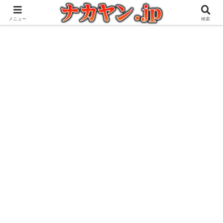
アウトドアとガジェット好きな管理人の愉快な日々を綴るブログ
メニュー
検索