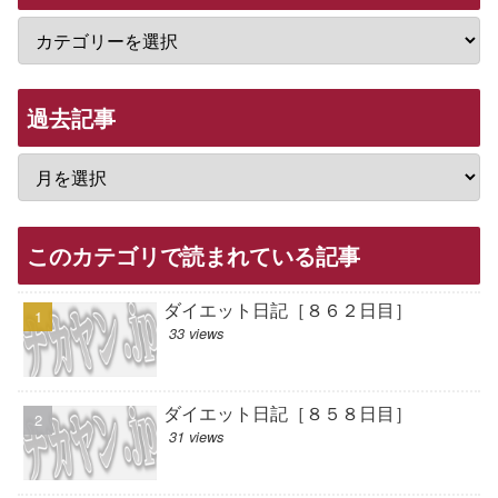
過去記事
このカテゴリで読まれている記事
ダイエット日記［８６２日目］
33 views
ダイエット日記［８５８日目］
31 views