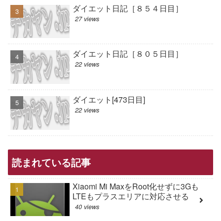
ダイエット日記［８５４日目］
27 views
ダイエット日記［８０５日目］
22 views
ダイエット[473日目]
22 views
読まれている記事
Xiaomi Mi MaxをRoot化せずに3Gも
LTEもプラスエリアに対応させる
40 views