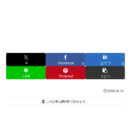
X
Facebook
はてブ
0
0
LINE
Pinterest
コピー
2008.04.10
この記事は
約1分
で読めます。