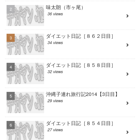
味太朗（市ヶ尾）
36 views
ダイエット日記［８６２日目］
34 views
ダイエット日記［８５８日目］
32 views
沖縄子連れ旅行記2014【3日目】
29 views
ダイエット日記［８５４日目］
27 views