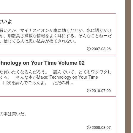
ないよ
旨いとか、マイナスイオンが車に効くだとか、水に語りかけ
か、胡散臭さ満載な情報をよく耳にする。そんなことねーだ
、信じてる人は思い込みが捨てきれない。
2007.03.26
ology on Your Time Volume 02
た買いたくなるんだろう。 読んでいて、とてもワクワクし
そんな本がMake: Technology on Your Time
てさ、目次を読んでごらんよ。 ただの科...
2010.07.09
の本は買いだ。
2008.08.07