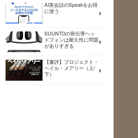
AI英会話のSpeakをお得
に使う
SUUNTOの骨伝導ヘッ
ドフォンは耐久性に問題
がありすぎる
【書評】プロジェクト・
ヘイル・メアリー（上/
下）