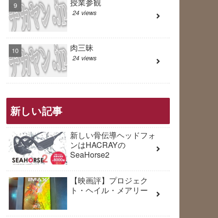
授業参観
24 views
肉三昧
24 views
新しい記事
新しい骨伝導ヘッドフォ
ンはHACRAYの
SeaHorse2
【映画評】プロジェク
ト・ヘイル・メアリー