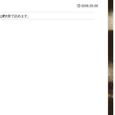
2008.05.09
は
約1分
で読めます。