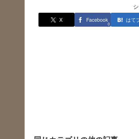
シ
X
Facebook
はて
0