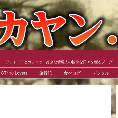
アウトドアとガジェット好きな管理人の愉快な日々を綴るブログ
CT110 Lovers
旅行記
食べログ
デジタル