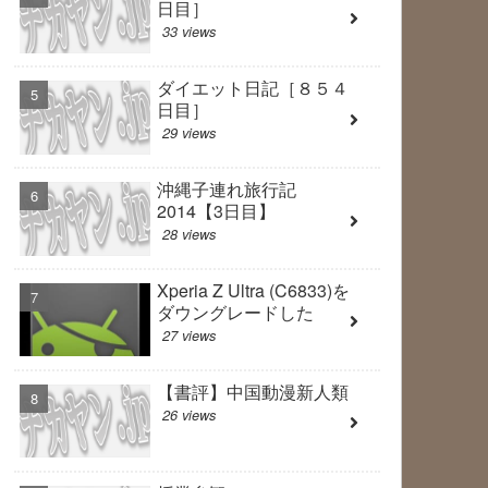
日目］
33 views
ダイエット日記［８５４
日目］
29 views
沖縄子連れ旅行記
2014【3日目】
28 views
Xperia Z Ultra (C6833)を
ダウングレードした
27 views
【書評】中国動漫新人類
26 views