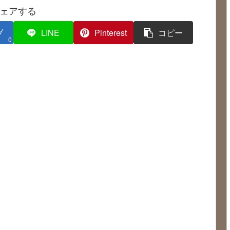
ェアする
ブ
LINE
Pinterest
コピー
0