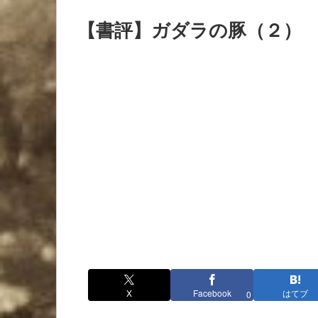
【書評】ガダラの豚（２）
X
Facebook
はてブ
0