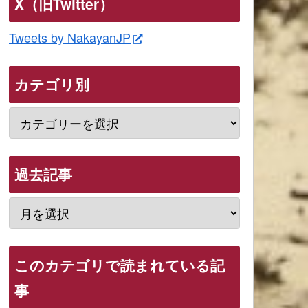
X（旧Twitter）
Tweets by NakayanJP
カテゴリ別
過去記事
このカテゴリで読まれている記
事