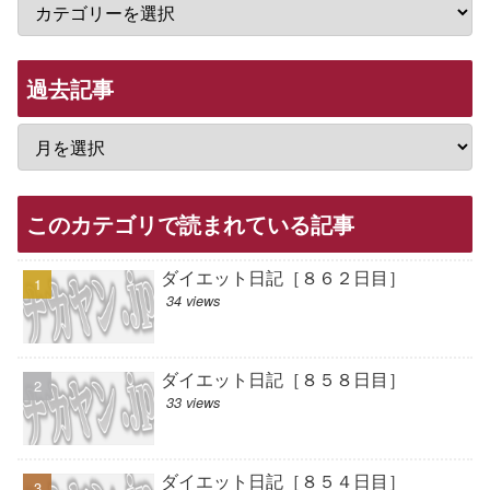
過去記事
このカテゴリで読まれている記事
ダイエット日記［８６２日目］
34 views
ダイエット日記［８５８日目］
33 views
ダイエット日記［８５４日目］