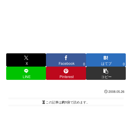
X
Facebook
はてブ
0
0
LINE
Pinterest
コピー
2008.05.26
この記事は
約1分
で読めます。