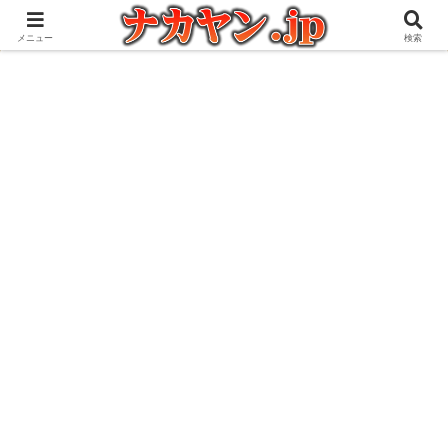
アウトドアとガジェット好きな管理人の愉快な日々を綴るブログ
メニュー
検索