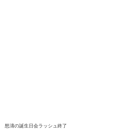
怒濤の誕生日会ラッシュ終了