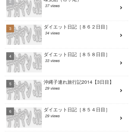
37 views
ダイエット日記［８６２日目］
34 views
ダイエット日記［８５８日目］
33 views
沖縄子連れ旅行記2014【3日目】
29 views
ダイエット日記［８５４日目］
29 views