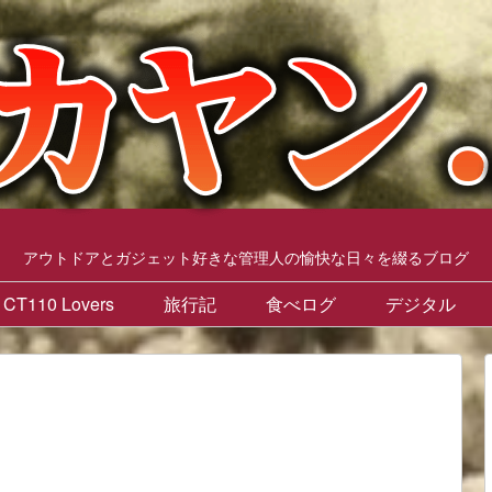
アウトドアとガジェット好きな管理人の愉快な日々を綴るブログ
CT110 Lovers
旅行記
食べログ
デジタル