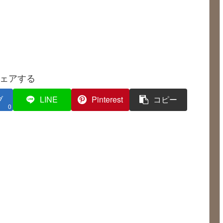
ェアする
ブ
LINE
Pinterest
コピー
0