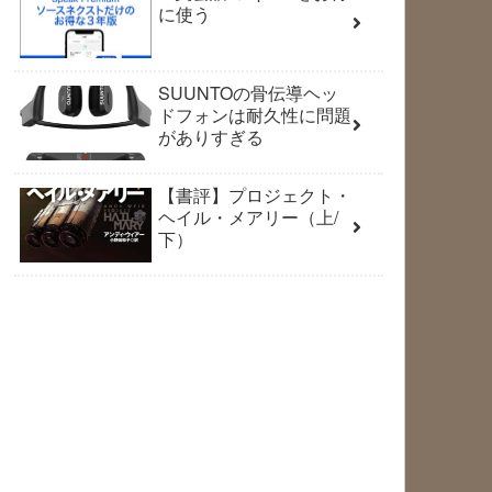
に使う
SUUNTOの骨伝導ヘッ
ドフォンは耐久性に問題
がありすぎる
【書評】プロジェクト・
ヘイル・メアリー（上/
下）