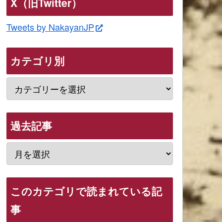
X（旧Twitter）
Tweets by NakayanJP
カテゴリ別
過去記事
このカテゴリで読まれている記
事