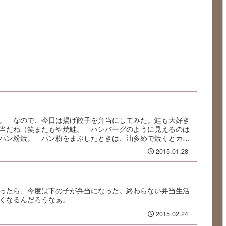
。 なので、今日は揚げ餃子を弁当にしてみた。鮭も大好き
当だね（笑またもや焼鮭。 ハンバーグのように見えるのは
パン粉焼。 パン粉をまぶしたときは、油多めで焼くとカリ
2015.01.28
ったら、今度は下の子が弁当になった。終わらない弁当生活
くなるんだろうなぁ。
2015.02.24