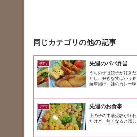
同じカテゴリの他の記事
先週のパパ弁当
子育て
うちの子は餃子が好きだ
だし、好きな物ばかり弁
薩摩揚げ。鮭のカレー味
ッと仕上がっ...
先週のお食事
子育て
上の子の中学受験が終わ
だけど、無くなると寂し