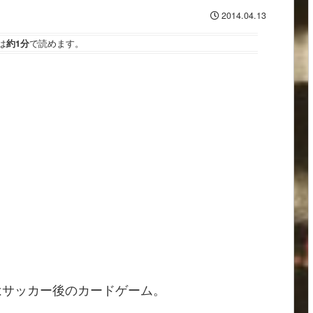
2014.04.13
は
約1分
で読めます。
はサッカー後のカードゲーム。