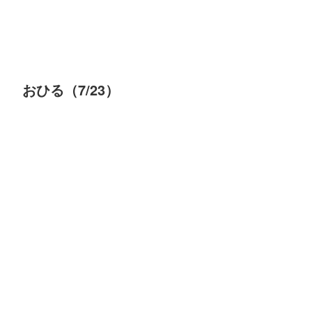
おひる（7/23）