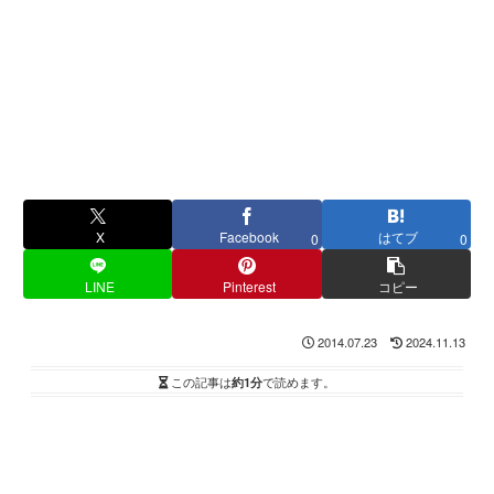
X
Facebook
はてブ
0
0
LINE
Pinterest
コピー
2014.07.23
2024.11.13
この記事は
約1分
で読めます。