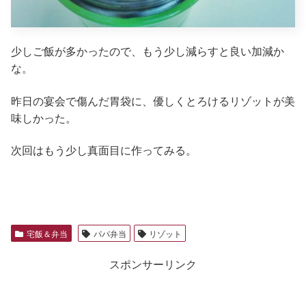
少しご飯が多かったので、もう少し減らすと良い加減か
な。
昨日の宴会で傷んだ胃袋に、優しくとろけるリゾットが美
味しかった。
次回はもう少し真面目に作ってみる。
宅飯＆弁当
パパ弁当
リゾット
スポンサーリンク