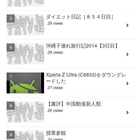
ダイエット日記［８５４日目］
29 views
沖縄子連れ旅行記2014【3日目】
28 views
Xperia Z Ultra (C6833)をダウングレ
ードした
27 views
【書評】中国動漫新人類
26 views
授業参観
24 views