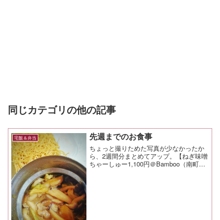
同じカテゴリの他の記事
先週までのお食事
宅飯＆弁当
ちょっと撮りためた写真が少なかったか
ら、2週間分まとめてアップ。【ねぎ味噌
ちゃーしゅー1,100円＠Bamboo（南町
田）】チャーシューは箸でつまむと崩れ
てしまうくらいに、トロットロに煮込ま
れている。 オレは脂身の少ないジュー
シーなものが好...