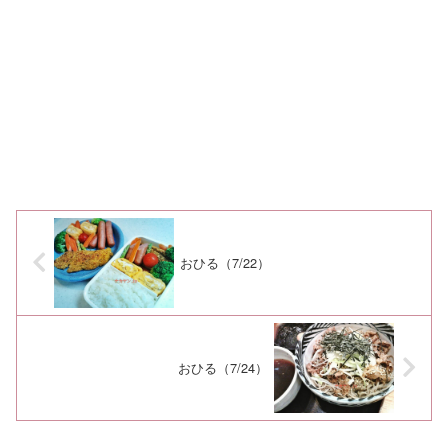
おひる（7/22）
おひる（7/24）