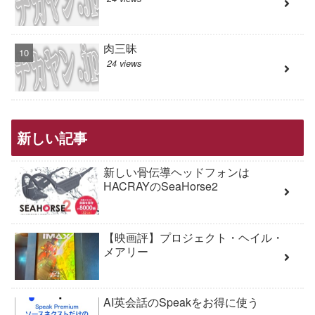
肉三昧
24 views
新しい記事
新しい骨伝導ヘッドフォンは
HACRAYのSeaHorse2
【映画評】プロジェクト・ヘイル・
メアリー
AI英会話のSpeakをお得に使う