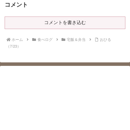
コメント
コメントを書き込む
ホーム
食べログ
宅飯＆弁当
おひる
（7/23）