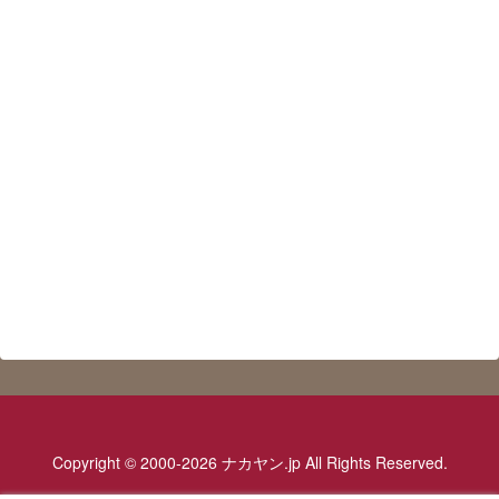
Copyright © 2000-2026 ナカヤン.jp All Rights Reserved.