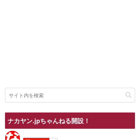
ナカヤン.jpちゃんねる開設！