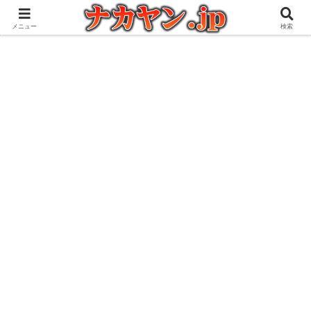
アウトドアとガジェット好きな管理人の愉快な日々を綴るブログ
メニュー
検索