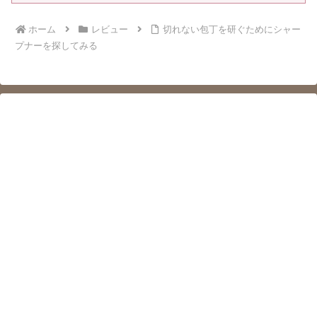
ホーム
レビュー
切れない包丁を研ぐためにシャー
プナーを探してみる