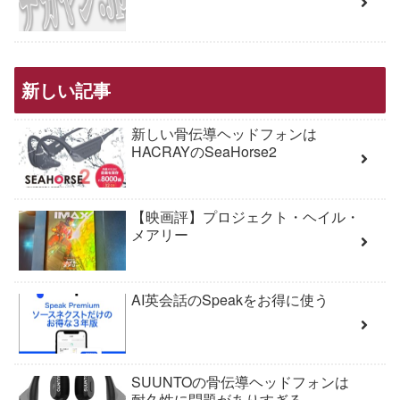
新しい記事
新しい骨伝導ヘッドフォンは
HACRAYのSeaHorse2
【映画評】プロジェクト・ヘイル・
メアリー
AI英会話のSpeakをお得に使う
SUUNTOの骨伝導ヘッドフォンは
耐久性に問題がありすぎる