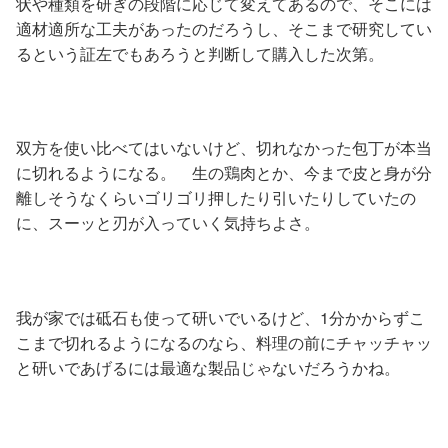
状や種類を研ぎの段階に応じて変えてあるので、そこには
適材適所な工夫があったのだろうし、そこまで研究してい
るという証左でもあろうと判断して購入した次第。
双方を使い比べてはいないけど、切れなかった包丁が本当
に切れるようになる。 生の鶏肉とか、今まで皮と身が分
離しそうなくらいゴリゴリ押したり引いたりしていたの
に、スーッと刃が入っていく気持ちよさ。
我が家では砥石も使って研いでいるけど、1分かからずこ
こまで切れるようになるのなら、料理の前にチャッチャッ
と研いであげるには最適な製品じゃないだろうかね。