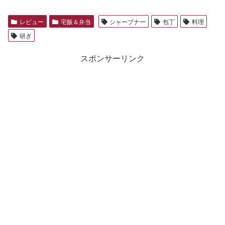
レビュー
宅飯＆弁当
シャープナー
包丁
料理
研ぎ
スポンサーリンク