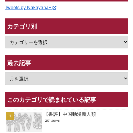
Tweets by NakayanJP
カテゴリ別
過去記事
このカテゴリで読まれている記事
【書評】中国動漫新人類
26 views