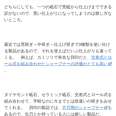
どちらにしても、一つの砥石で荒砥から仕上げまでできる
訳がないので、荒い仕上がりになってしまうのは致し方な
いところ。
最近では荒研ぎ～中研ぎ～仕上げ研ぎで3種類を使い分け
る製品があるので、それを使えばだいぶ仕上がりも違って
くる。 例えば、カミソリで有名な貝印だと、
交差式とロ
ール式を組み合わせたシャープナーの評価がとても高い
。
ダイヤモンド砥石、セラミック砥石、交差式とロール式を
組み合わせて、手軽なのに今までとは段違いの研ぎをみせ
てくれる。 貝印の製品では、
片刃用のシャープナー
も
あるので、出刃とか持っている人には嬉しい製品だ。