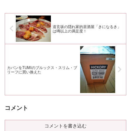
道玄坂の隠れ家的居酒屋「きになるき」
は噂以上の満足度！
カバンをTUMIのブルックス・スリム・ブ
リーフに買い換えた
コメント
コメントを書き込む