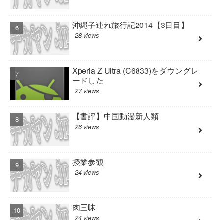
沖縄子連れ旅行記2014【3日目】
28 views
Xperia Z Ultra (C6833)をダウングレ
ードした
27 views
【書評】中国動漫新人類
26 views
授業参観
24 views
肉三昧
24 views