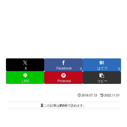
X
Facebook
はてブ
0
0
LINE
Pinterest
コピー
2016.07.13
2022.11.01
この記事は
約3分
で読めます。