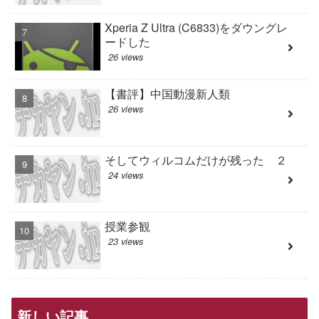
Xperia Z Ultra (C6833)をダウングレ
ードした
26 views
【書評】中国動漫新人類
26 views
そしてウィルコムだけが残った ２
24 views
授業参観
23 views
新しい記事