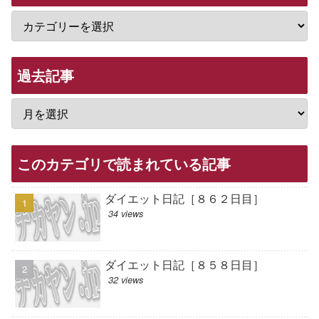
過去記事
このカテゴリで読まれている記事
ダイエット日記［８６２日目］
34 views
ダイエット日記［８５８日目］
32 views