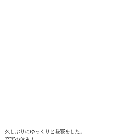
久しぶりにゆっくりと昼寝をした。
充実の休み！