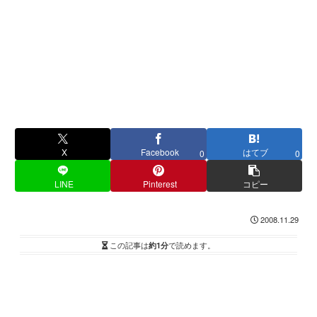
X
Facebook
はてブ
0
0
LINE
Pinterest
コピー
2008.11.29
この記事は
約1分
で読めます。