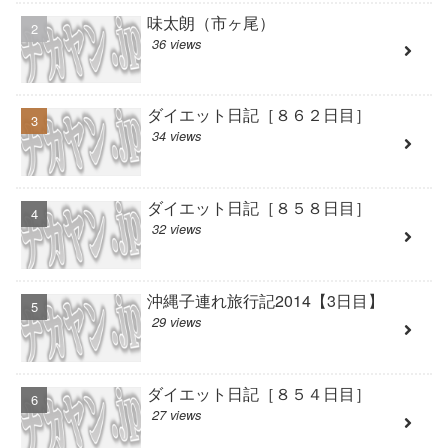
味太朗（市ヶ尾）
36 views
ダイエット日記［８６２日目］
34 views
ダイエット日記［８５８日目］
32 views
沖縄子連れ旅行記2014【3日目】
29 views
ダイエット日記［８５４日目］
27 views