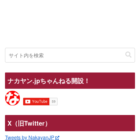
ナカヤン.jpちゃんねる開設！
X（旧Twitter）
Tweets by NakayanJP