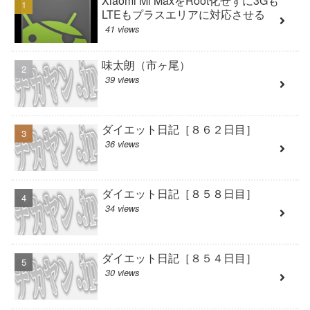
Xiaomi Mi MaxをRoot化せずに3Gも
LTEもプラスエリアに対応させる
41 views
味太朗（市ヶ尾）
39 views
ダイエット日記［８６２日目］
36 views
ダイエット日記［８５８日目］
34 views
ダイエット日記［８５４日目］
30 views