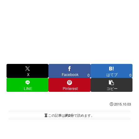
X
Facebook
はてブ
0
0
LINE
Pinterest
コピー
2015.10.03
この記事は
約2分
で読めます。