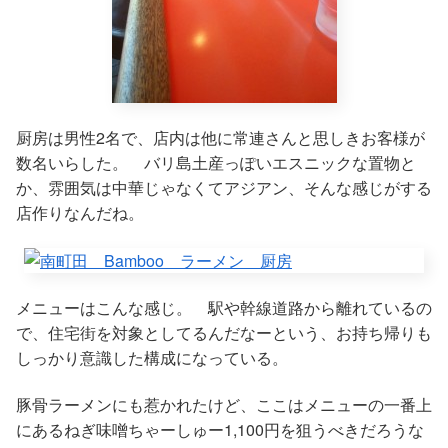
厨房は男性2名で、店内は他に常連さんと思しきお客様が
数名いらした。 バリ島土産っぽいエスニックな置物と
か、雰囲気は中華じゃなくてアジアン、そんな感じがする
店作りなんだね。
メニューはこんな感じ。 駅や幹線道路から離れているの
で、住宅街を対象としてるんだなーという、お持ち帰りも
しっかり意識した構成になっている。
豚骨ラーメンにも惹かれたけど、ここはメニューの一番上
にあるねぎ味噌ちゃーしゅー1,100円を狙うべきだろうな