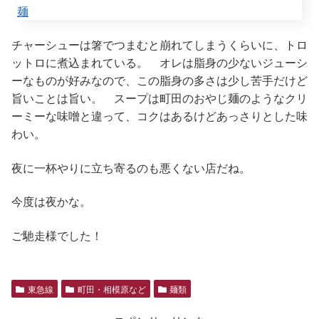
チャーシューは箸でつまむと崩れてしまうくらいに、トロ
ットロに煮込まれている。 オレは脂身の少ないジューシ
ーなものが好みなので、この脂身の多さは少し苦手だけど
旨いことは旨い。 スープは町田のおやじ麺のようなクリ
ーミーな味噌と違って、コクはあるけどあっさりとした味
わい。
夜に一杯やりに立ち寄るのも悪くない店だね。
今度は夜かな。
ご馳走様でした！
東急線
町田・相模原など
麺類