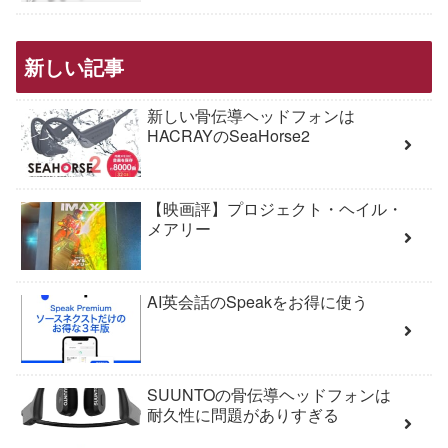
新しい記事
新しい骨伝導ヘッドフォンは
HACRAYのSeaHorse2
【映画評】プロジェクト・ヘイル・
メアリー
AI英会話のSpeakをお得に使う
SUUNTOの骨伝導ヘッドフォンは
耐久性に問題がありすぎる