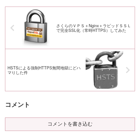
さくらのＶＰＳ＋Nginx＋ラピッドＳＳＬ
で完全SSL化（常時HTTPS）してみた
HSTSによる強制HTTPS無間地獄にどハ
マりした件
コメント
コメントを書き込む