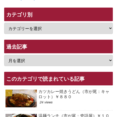
カテゴリ別
過去記事
このカテゴリで読まれている記事
カツカレー焼きうどん（市が尾：キャ
ロット）￥８８０
24 views
温麺ランチ（市が尾：壱語屋）￥１０