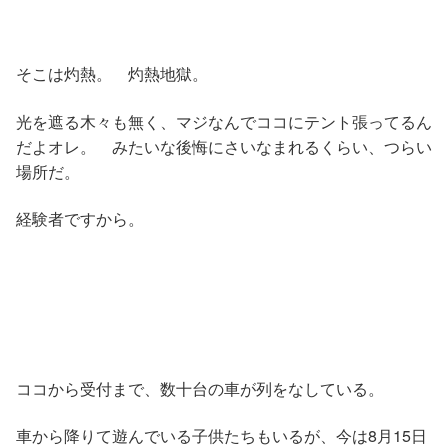
そこは灼熱。 灼熱地獄。
光を遮る木々も無く、マジなんでココにテント張ってるん
だよオレ。 みたいな後悔にさいなまれるくらい、つらい
場所だ。
経験者ですから。
ココから受付まで、数十台の車が列をなしている。
車から降りて遊んでいる子供たちもいるが、今は8月15日