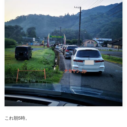
これ朝5時。