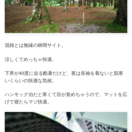
混雑とは無縁の林間サイト。
涼しくてめっちゃ快適。
下界が40度に迫る酷暑だけど、夜は長袖を着ないと肌寒
いくらいの快適な気候。
ハンモック泊だと寒くて目が覚めちゃうので、マットを広
げて寝たらマジ快適。