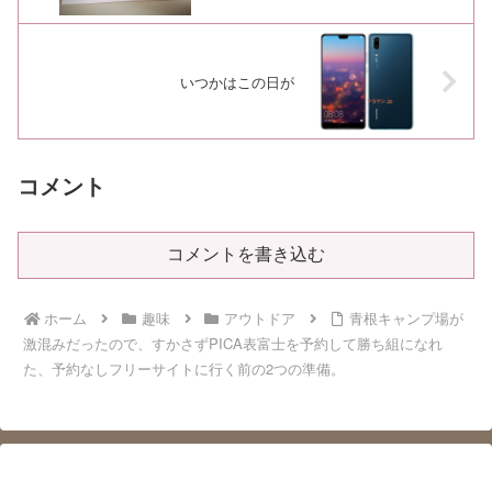
いつかはこの日が
コメント
コメントを書き込む
ホーム
趣味
アウトドア
青根キャンプ場が
激混みだったので、すかさずPICA表富士を予約して勝ち組になれ
た、予約なしフリーサイトに行く前の2つの準備。