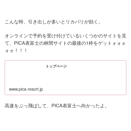
こんな時、引き出しが多いとリカバリが効く。
オンラインで予約を受け付けているいくつかのサイトを見
て、PICA表富士の林間サイトの最後の1枠をゲットォォォ
ォォ！！！
トップページ
www.pica-resort.jp
高速をぶっ飛ばして、PICA表富士へ向かったよ。