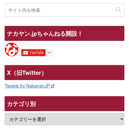
ナカヤン.jpちゃんねる開設！
X（旧Twitter）
Tweets by NakayanJP
カテゴリ別