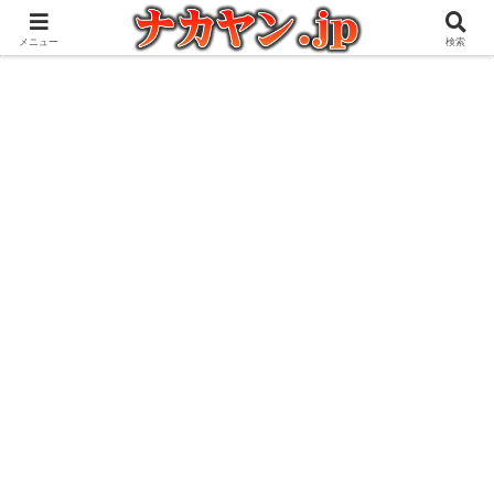
アウトドアとガジェット好きな管理人の愉快な日々を綴るブログ
メニュー
検索