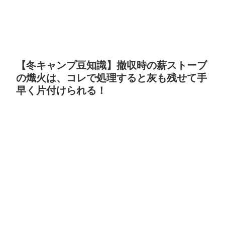
【冬キャンプ豆知識】撤収時の薪ストーブ
の熾火は、コレで処理すると灰も残せて手
早く片付けられる！