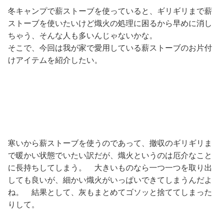
冬キャンプで薪ストーブを使っていると、ギリギリまで薪
ストーブを使いたいけど熾火の処理に困るから早めに消し
ちゃう、そんな人も多いんじゃないかな。
そこで、今回は我が家で愛用している薪ストーブのお片付
けアイテムを紹介したい。
寒いから薪ストーブを使うのであって、撤収のギリギリま
で暖かい状態でいたい訳だが、熾火というのは厄介なこと
に長持ちしてしまう。 大きいものなら一つ一つを取り出
しても良いが、細かい熾火がいっぱいできてしまうんだよ
ね。 結果として、灰もまとめてゴソッと捨ててしまった
りして。