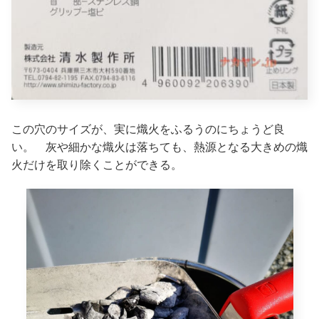
この穴のサイズが、実に熾火をふるうのにちょうど良
い。 灰や細かな熾火は落ちても、熱源となる大きめの熾
火だけを取り除くことができる。