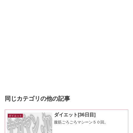
同じカテゴリの他の記事
ダイエット[36日目]
ダイエット
腹筋ごろごろマシーン５０回。