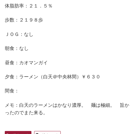
体脂肪率：２１．５％
歩数：２１９８歩
ＪＯＧ：なし
朝食：なし
昼食：カオマンガイ
夕食：ラーメン（白天＠中央林間）￥６３０
間食：
メモ：白天のラーメンはかなり濃厚。 麺は極細。 旨か
ったのでまた来る。