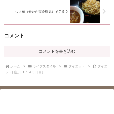
つけ麺（せたが屋＠鶴見）￥７５０
コメント
コメントを書き込む
ホーム
ライフスタイル
ダイエット
ダイエ
ット日記［１１４３日目］