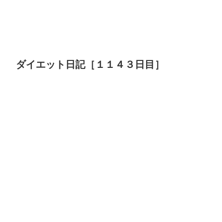
ダイエット日記［１１４３日目］