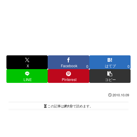
X
Facebook
はてブ
0
0
LINE
Pinterest
コピー
2010.10.09
この記事は
約1分
で読めます。