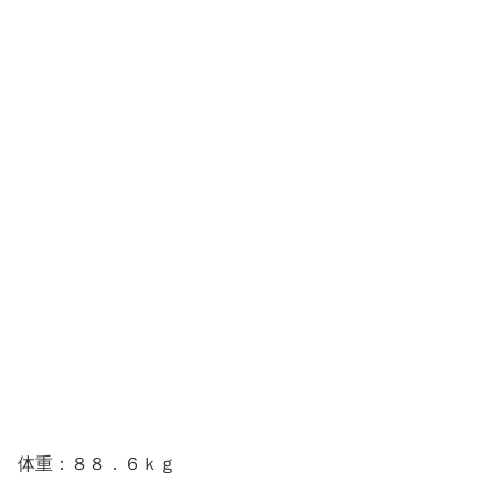
体重：８８．６ｋｇ