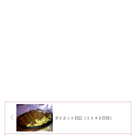
ダイエット日記［１１４２日目］