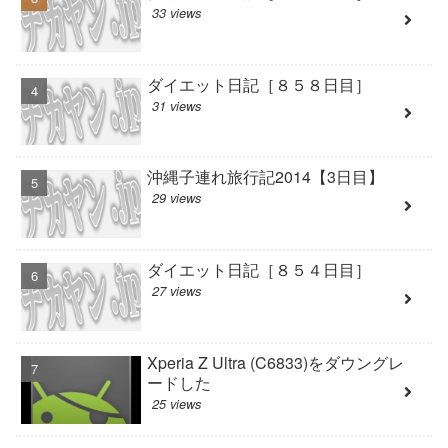
33 views
ダイエット日記［８５８日目］
31 views
沖縄子連れ旅行記2014【3日目】
29 views
ダイエット日記［８５４日目］
27 views
Xperia Z Ultra (C6833)をダウングレ
ードした
25 views