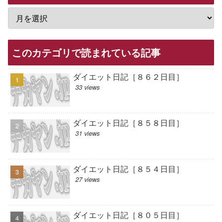
このカテゴリで読まれている記事
ダイエット日記［８６２日目］
33 views
ダイエット日記［８５８日目］
31 views
ダイエット日記［８５４日目］
27 views
ダイエット日記［８０５日目］