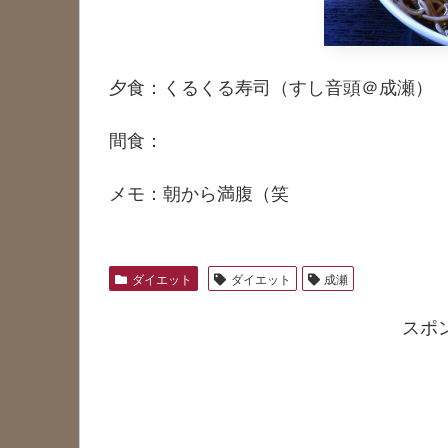
夕食：くるくる寿司（すし音頭＠成瀬）
間食：
メモ：朝から満腹（笑
ダイエット
ダイエット
成瀬
スポ