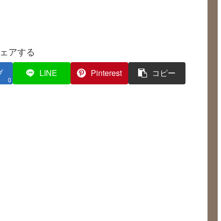
ェアする
ブ
LINE
Pinterest
コピー
0