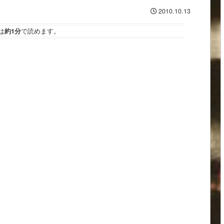
2010.10.13
は
約1分
で読めます。