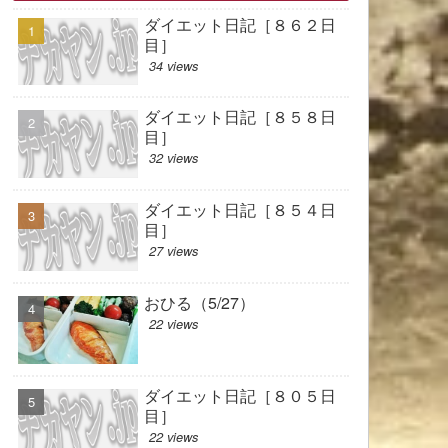
ダイエット日記［８６２日
目］
34 views
ダイエット日記［８５８日
目］
32 views
ダイエット日記［８５４日
目］
27 views
おひる（5/27）
22 views
ダイエット日記［８０５日
目］
22 views