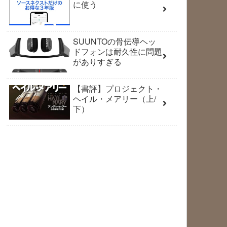
に使う
SUUNTOの骨伝導ヘッ
ドフォンは耐久性に問題
がありすぎる
【書評】プロジェクト・
ヘイル・メアリー（上/
下）