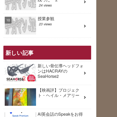
24 views
授業参観
23 views
新しい記事
新しい骨伝導ヘッドフォ
ンはHACRAYの
SeaHorse2
【映画評】プロジェク
ト・ヘイル・メアリー
AI英会話のSpeakをお得