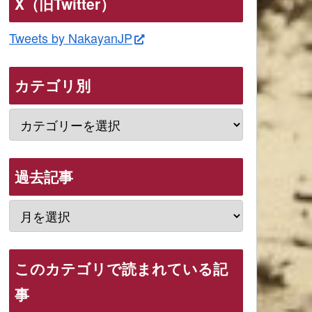
X（旧Twitter）
Tweets by NakayanJP
カテゴリ別
過去記事
このカテゴリで読まれている記
事