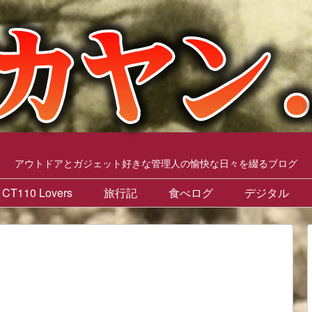
アウトドアとガジェット好きな管理人の愉快な日々を綴るブログ
CT110 Lovers
旅行記
食べログ
デジタル