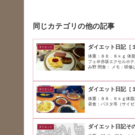
同じカテゴリの他の記事
ダイエット日記［
ダイエット
体重：８８．８ｋｇ 体
フェ＠赤坂エクセルホテ
み野 間食： メモ：研
ダイエット日記［
ダイエット
体重：８８．６ｋｇ体脂
昼食：パスタ等（サイゼ
ダイエット日記その
ダイエット