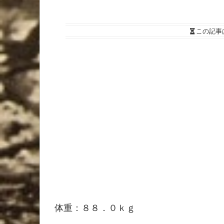
この記事
体重：８８．０ｋｇ