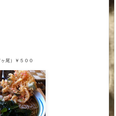
市ヶ尾）￥５００