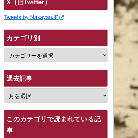
X（旧Twitter）
Tweets by NakayanJP
カテゴリ別
過去記事
このカテゴリで読まれている記
事