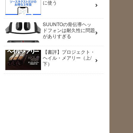
に使う
SUUNTOの骨伝導ヘッ
ドフォンは耐久性に問題
がありすぎる
【書評】プロジェクト・
ヘイル・メアリー（上/
下）