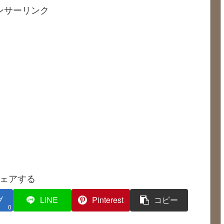
ンサーリンク
ェアする
ブ
LINE
Pinterest
コピー
0