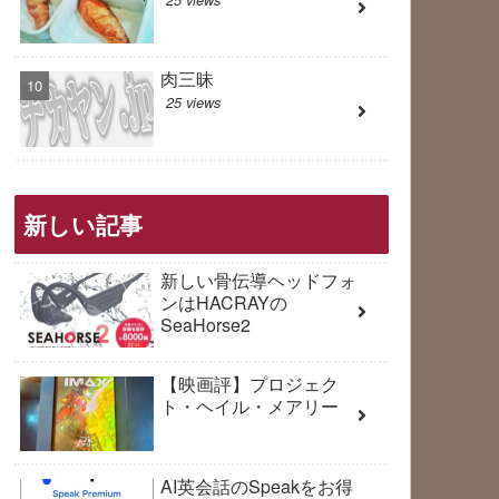
肉三昧
25 views
新しい記事
新しい骨伝導ヘッドフォ
ンはHACRAYの
SeaHorse2
【映画評】プロジェク
ト・ヘイル・メアリー
AI英会話のSpeakをお得