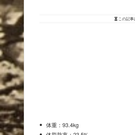
この記事
体重：93.4kg
体脂肪率：23.5%