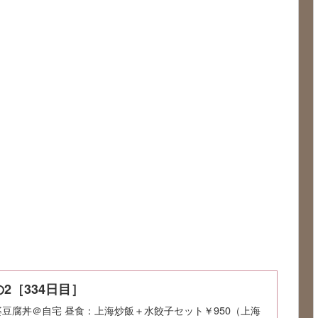
2［334日目］
：麻婆豆腐丼＠自宅 昼食：上海炒飯＋水餃子セット￥950（上海