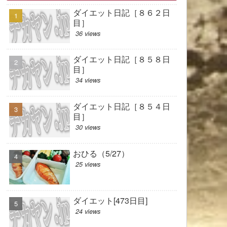
ダイエット日記［８６２日
目］
36 views
ダイエット日記［８５８日
目］
34 views
ダイエット日記［８５４日
目］
30 views
おひる（5/27）
25 views
ダイエット[473日目]
24 views