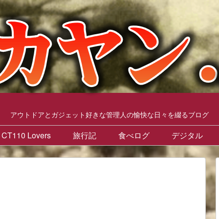
アウトドアとガジェット好きな管理人の愉快な日々を綴るブログ
CT110 Lovers
旅行記
食べログ
デジタル