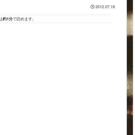
2012.07.19
は
約1分
で読めます。