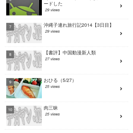
ードした
29 views
沖縄子連れ旅行記2014【3日目】
29 views
【書評】中国動漫新人類
27 views
おひる（5/27）
25 views
肉三昧
25 views