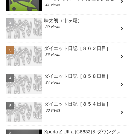
41 views
味太朗（市ヶ尾）
39 views
ダイエット日記［８６２日目］
36 views
ダイエット日記［８５８日目］
34 views
ダイエット日記［８５４日目］
30 views
Xperia Z Ultra (C6833)をダウングレ