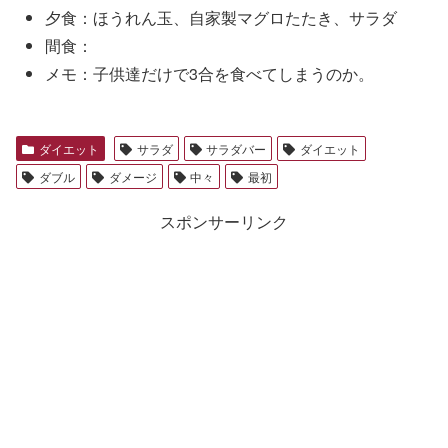
夕食：ほうれん玉、自家製マグロたたき、サラダ
間食：
メモ：子供達だけで3合を食べてしまうのか。
ダイエット
サラダ
サラダバー
ダイエット
ダブル
ダメージ
中々
最初
スポンサーリンク