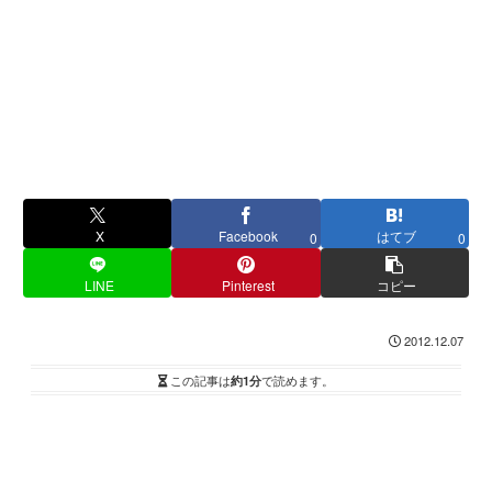
X
Facebook
はてブ
0
0
LINE
Pinterest
コピー
2012.12.07
この記事は
約1分
で読めます。