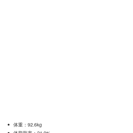
体重：92.6kg
体脂肪率：21.9%