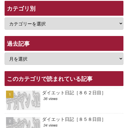
カテゴリ別
過去記事
このカテゴリで読まれている記事
ダイエット日記［８６２日目］
36 views
ダイエット日記［８５８日目］
34 views