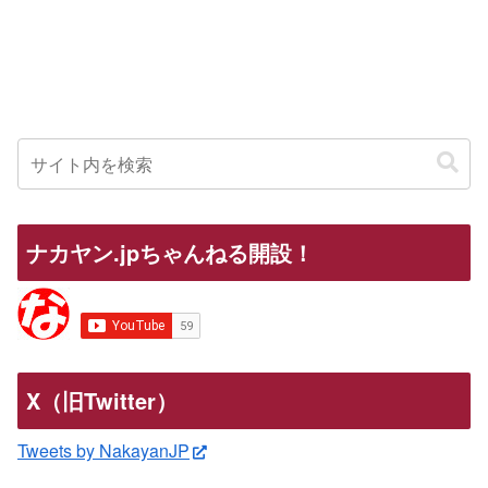
ナカヤン.jpちゃんねる開設！
X（旧Twitter）
Tweets by NakayanJP