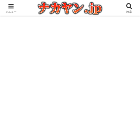
アウトドアとガジェット好きな管理人の愉快な日々を綴るブログ
メニュー
検索