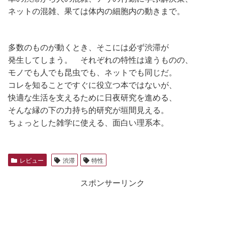
ネットの混雑、果ては体内の細胞内の動きまで。
多数のものが動くとき、そこには必ず渋滞が
発生してしまう。 それぞれの特性は違うものの、
モノでも人でも昆虫でも、ネットでも同じだ。
コレを知ることですぐに役立つ本ではないが、
快適な生活を支えるために日夜研究を進める、
そんな縁の下の力持ち的研究が垣間見える。
ちょっとした雑学に使える、面白い理系本。
レビュー
渋滞
特性
スポンサーリンク