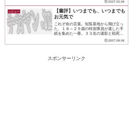
2007.02.06
【書評】いつまでも、いつまでも
レビュー
お元気で
これぞ命の言葉。知覧基地から飛び立っ
た、１８～２９歳の特攻隊員が遺した手
紙を集めた一冊。３３名の遺影と戦死日
等も収録されている。
2007.09.06
スポンサーリンク