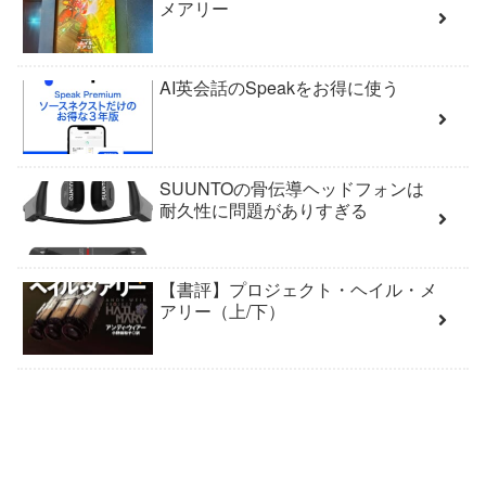
メアリー
AI英会話のSpeakをお得に使う
SUUNTOの骨伝導ヘッドフォンは
耐久性に問題がありすぎる
【書評】プロジェクト・ヘイル・メ
アリー（上/下）