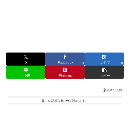
X
Facebook
はてブ
0
0
LINE
Pinterest
コピー
2007.07.22
この記事は
約1分
で読めます。