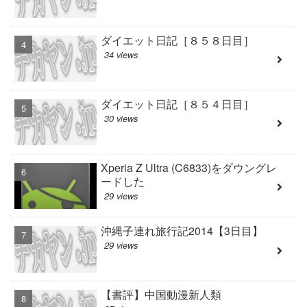
ダイエット日記［８５８日目］
34 views
ダイエット日記［８５４日目］
30 views
Xperia Z Ultra (C6833)をダウングレ
ードした
29 views
沖縄子連れ旅行記2014【3日目】
29 views
【書評】中国動漫新人類