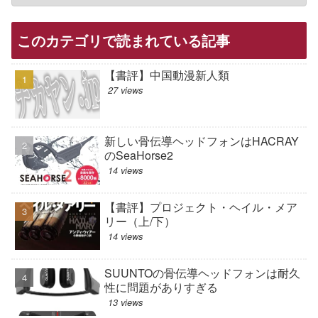
このカテゴリで読まれている記事
【書評】中国動漫新人類
27 views
新しい骨伝導ヘッドフォンはHACRAY
のSeaHorse2
14 views
【書評】プロジェクト・ヘイル・メア
リー（上/下）
14 views
SUUNTOの骨伝導ヘッドフォンは耐久
性に問題がありすぎる
13 views