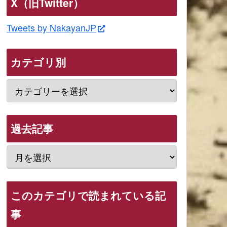
X（旧Twitter）
Tweets by NakayanJP
カテゴリ別
過去記事
このカテゴリで読まれている記
事