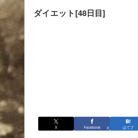
ダイエット[48日目]
X
Facebook
はてブ
0