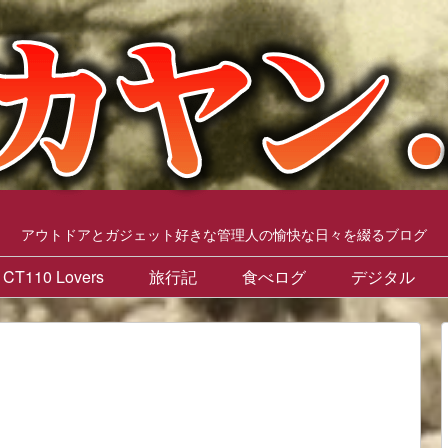
アウトドアとガジェット好きな管理人の愉快な日々を綴るブログ
CT110 Lovers
旅行記
食べログ
デジタル