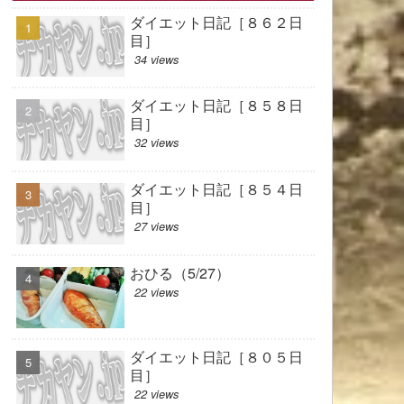
ダイエット日記［８６２日
目］
34 views
ダイエット日記［８５８日
目］
32 views
ダイエット日記［８５４日
目］
27 views
おひる（5/27）
22 views
ダイエット日記［８０５日
目］
22 views