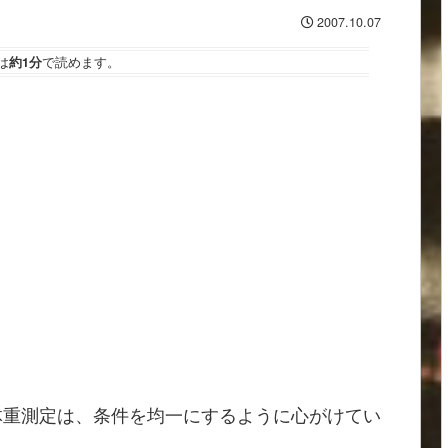
2007.10.07
は
約1分
で読めます。
体重測定は、条件を均一にするように心がけてい