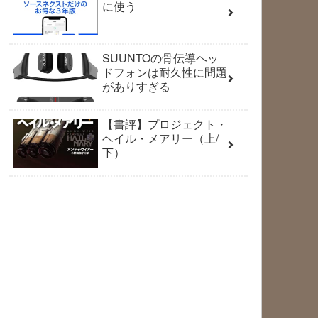
に使う
SUUNTOの骨伝導ヘッ
ドフォンは耐久性に問題
がありすぎる
【書評】プロジェクト・
ヘイル・メアリー（上/
下）