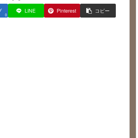
ブ
LINE
Pinterest
コピー
0