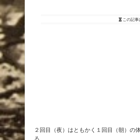
この記事
２回目（夜）はともかく１回目（朝）の
る。