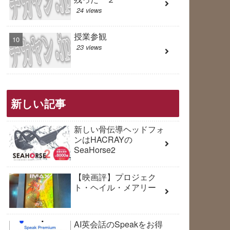
24 views
授業参観
23 views
新しい記事
新しい骨伝導ヘッドフォ
ンはHACRAYの
SeaHorse2
【映画評】プロジェク
ト・ヘイル・メアリー
AI英会話のSpeakをお得