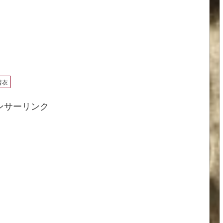
着衣
ンサーリンク