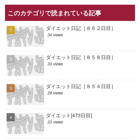
このカテゴリで読まれている記事
ダイエット日記［８６２日目］
34 views
ダイエット日記［８５８日目］
33 views
ダイエット日記［８５４日目］
29 views
ダイエット[473日目]
23 views