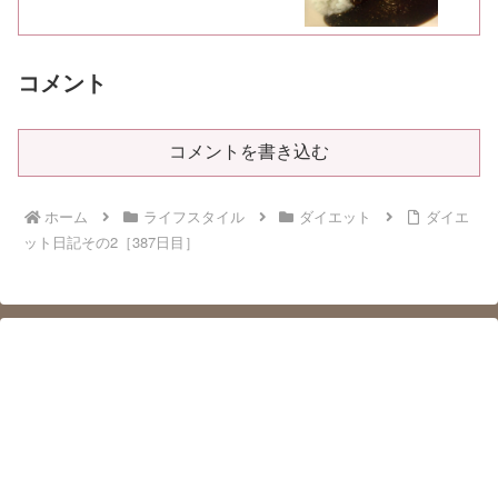
コメント
コメントを書き込む
ホーム
ライフスタイル
ダイエット
ダイエ
ット日記その2［387日目］