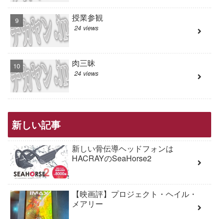
授業参観
24 views
肉三昧
24 views
新しい記事
新しい骨伝導ヘッドフォンは
HACRAYのSeaHorse2
【映画評】プロジェクト・ヘイル・
メアリー