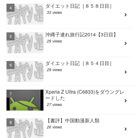
ダイエット日記［８５８日目］
33 views
沖縄子連れ旅行記2014【3日目】
29 views
ダイエット日記［８５４日目］
29 views
Xperia Z Ultra (C6833)をダウングレ
ードした
27 views
【書評】中国動漫新人類
26 views