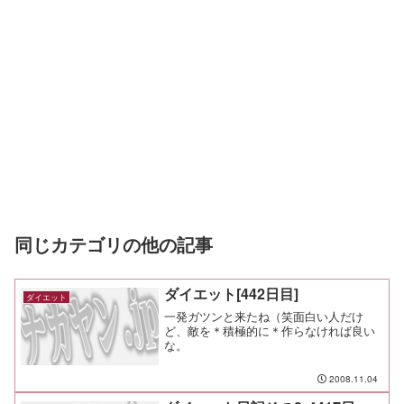
同じカテゴリの他の記事
ダイエット[442日目]
ダイエット
一発ガツンと来たね（笑面白い人だけ
ど、敵を＊積極的に＊作らなければ良い
な。
2008.11.04