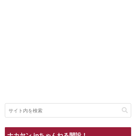
ナカヤン.jpちゃんねる開設！