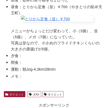
昼食：とりから定食（並）￥700（やきとりの拓＠天
王町）
メニューがちょっとだけ変わって、小（3個）、並
（5個）、メガ（7個）になっていた。
写真は並なので、小さめのフライドチキンくらいの
大きさの唐揚げが5個。
夕食：
間食：
運動：朝Jog-4.3km/28min
メモ：
ダイエット
JOG-
ダイエット
スポンサーリンク