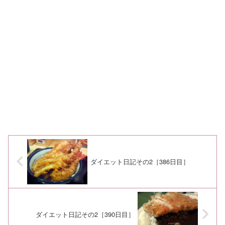
ダイエット日記その2［386日目］
ダイエット日記その2［390日目］