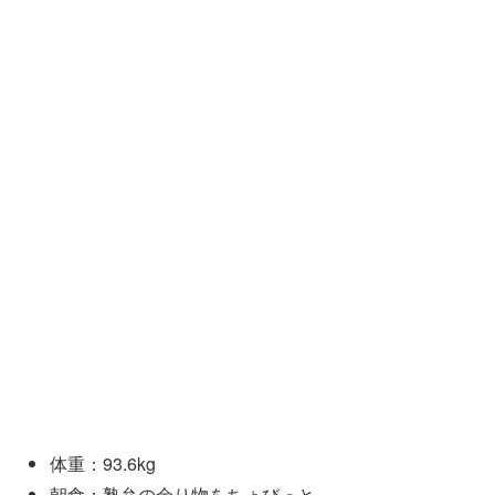
体重：93.6kg
朝食：塾弁の余り物をちょびっと