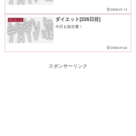
2009.07.14
ダイエット[226日目]
ダイエット
今日も知古庵！
2008.04.02
スポンサーリンク