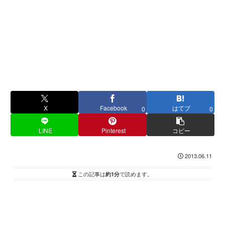
X
Facebook
はてブ
0
0
LINE
Pinterest
コピー
2013.06.11
この記事は
約1分
で読めます。