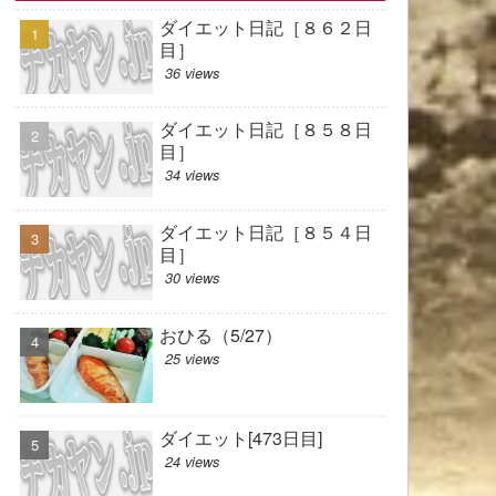
ダイエット日記［８６２日
目］
36 views
ダイエット日記［８５８日
目］
34 views
ダイエット日記［８５４日
目］
30 views
おひる（5/27）
25 views
ダイエット[473日目]
24 views