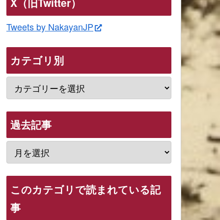
X（旧Twitter）
Tweets by NakayanJP
カテゴリ別
過去記事
このカテゴリで読まれている記
事