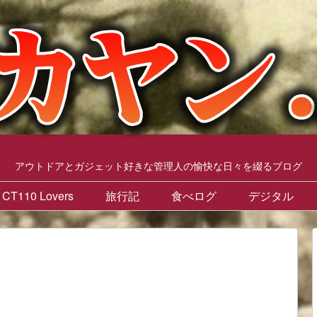
アウトドアとガジェット好きな管理人の愉快な日々を綴るブログ
CT110 Lovers
旅行記
食べログ
デジタル