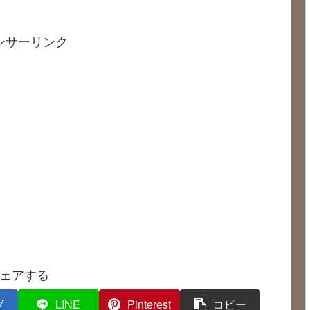
ンサーリンク
ェアする
ブ
LINE
Pinterest
コピー