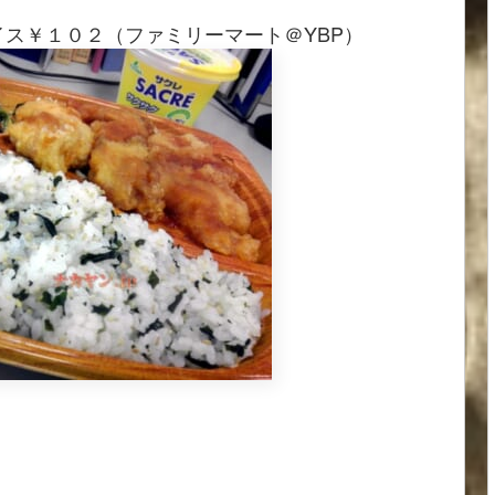
イス￥１０２（ファミリーマート＠YBP）