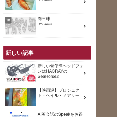
肉三昧
25 views
新しい記事
新しい骨伝導ヘッドフォ
ンはHACRAYの
SeaHorse2
【映画評】プロジェク
ト・ヘイル・メアリー
AI英会話のSpeakをお得