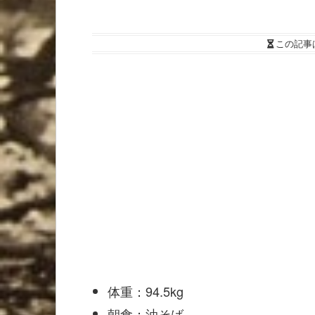
この記事
体重：94.5kg
朝食：油そば