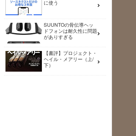
に使う
SUUNTOの骨伝導ヘッ
ドフォンは耐久性に問題
がありすぎる
【書評】プロジェクト・
ヘイル・メアリー（上/
下）