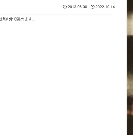
2013.06.30
2022.10.14
は
約1分
で読めます。