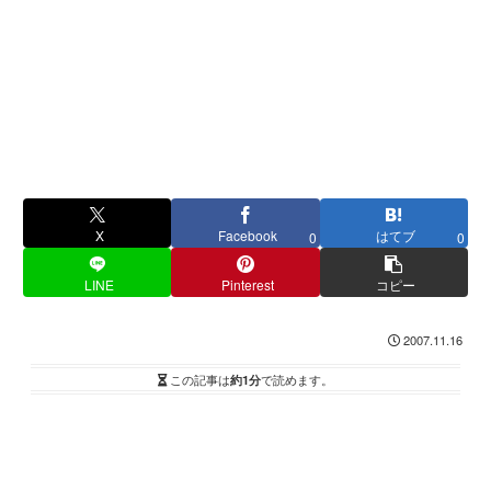
X
Facebook
はてブ
0
0
LINE
Pinterest
コピー
2007.11.16
この記事は
約1分
で読めます。