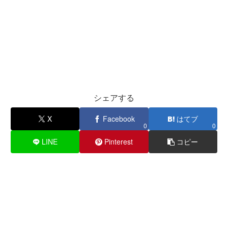
シェアする
X
Facebook
はてブ
0
0
LINE
Pinterest
コピー