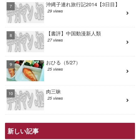
沖縄子連れ旅行記2014【3日目】
29 views
【書評】中国動漫新人類
27 views
おひる（5/27）
25 views
肉三昧
25 views
新しい記事