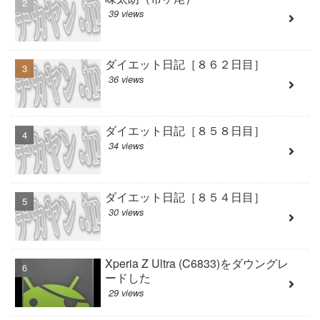
39 views
ダイエット日記［８６２日目］
36 views
ダイエット日記［８５８日目］
34 views
ダイエット日記［８５４日目］
30 views
Xperia Z Ultra (C6833)をダウングレ
ードした
29 views