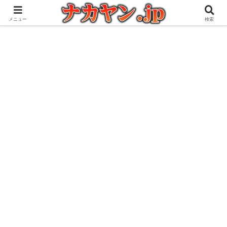
アウトドアとガジェット好きな管理人の愉快な日々を綴るブログ
メニュー
検索