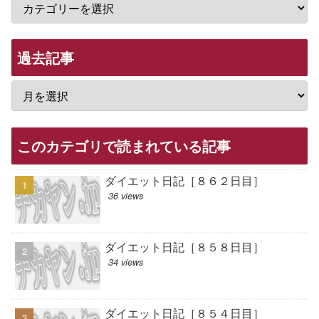
過去記事
このカテゴリで読まれている記事
ダイエット日記［８６２日目］
36 views
ダイエット日記［８５８日目］
34 views
ダイエット日記［８５４日目］