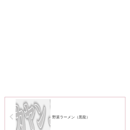
野菜ラーメン（黒龍）