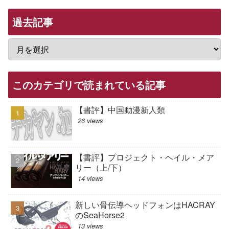
過去記事
このカテゴリで読まれている記事
【書評】中国動漫新人類
26 views
【書評】プロジェクト・ヘイル・メア
リー（上/下）
14 views
新しい骨伝導ヘッドフォンはHACRAY
のSeaHorse2
13 views