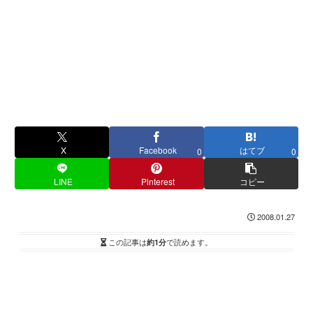
X
Facebook
はてブ
0
0
LINE
Pinterest
コピー
2008.01.27
この記事は
約1分
で読めます。