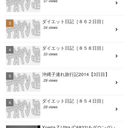
37 views
ダイエット日記［８６２日目］
34 views
ダイエット日記［８５８日目］
33 views
沖縄子連れ旅行記2014【3日目】
29 views
ダイエット日記［８５４日目］
29 views
Xperia Z Ultra (C6833)をダウングレ