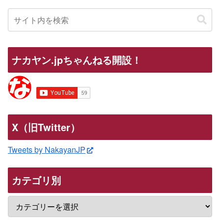
ナカヤン.jpちゃんねる開設！
X（旧Twitter）
Tweets by NakayanJP
カテゴリ別