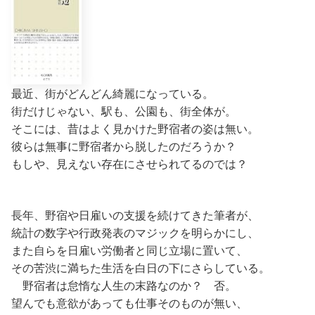
最近、街がどんどん綺麗になっている。
街だけじゃない、駅も、公園も、街全体が。
そこには、昔はよく見かけた野宿者の姿は無い。
彼らは無事に野宿者から脱したのだろうか？
もしや、見えない存在にさせられてるのでは？
長年、野宿や日雇いの支援を続けてきた筆者が、
統計の数字や行政発表のマジックを明らかにし、
また自らを日雇い労働者と同じ立場に置いて、
その苦渋に満ちた生活を白日の下にさらしている。
野宿者は怠惰な人生の末路なのか？ 否。
望んでも意欲があっても仕事そのものが無い、