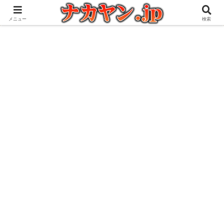
アウトドアとガジェット好きな管理人の愉快な日々を綴るブログ
メニュー
検索