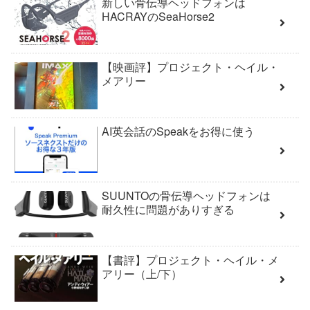
新しい骨伝導ヘッドフォンは
HACRAYのSeaHorse2
【映画評】プロジェクト・ヘイル・
メアリー
AI英会話のSpeakをお得に使う
SUUNTOの骨伝導ヘッドフォンは
耐久性に問題がありすぎる
【書評】プロジェクト・ヘイル・メ
アリー（上/下）